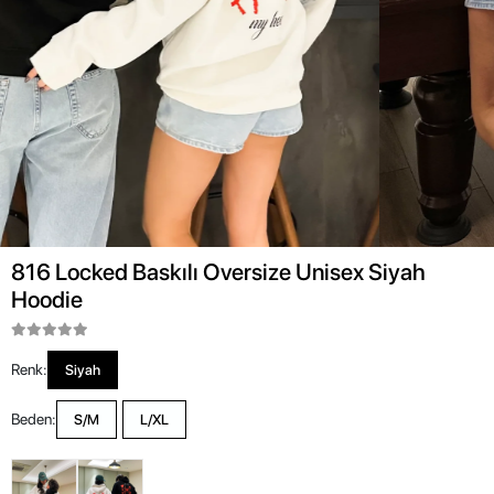
816 Locked Baskılı Oversize Unisex Siyah
Hoodie
Renk:
Siyah
Beden:
S/M
L/XL