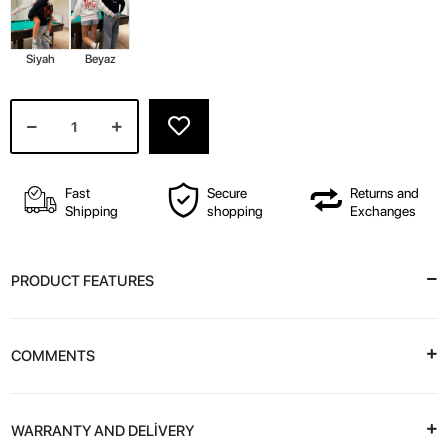
Siyah
Beyaz
Fast
Secure
Returns and
Shipping
shopping
Exchanges
PRODUCT FEATURES
COMMENTS
WARRANTY AND DELİVERY