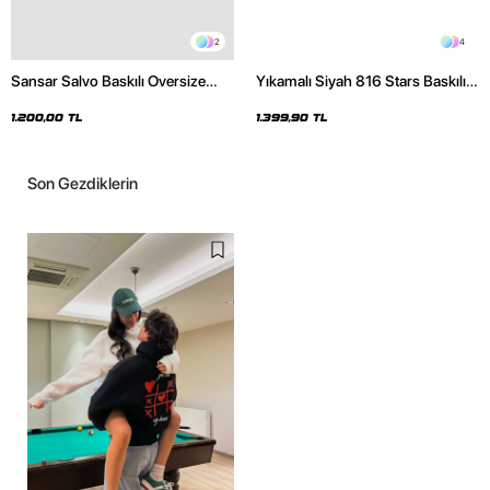
2
4
Sansar Salvo Baskılı Oversize
Yıkamalı Siyah 816 Stars Baskılı
Unisex Siyah Hoodie
Oversize Unisex Hoodie
1.200,00 TL
1.399,90 TL
Son Gezdiklerin