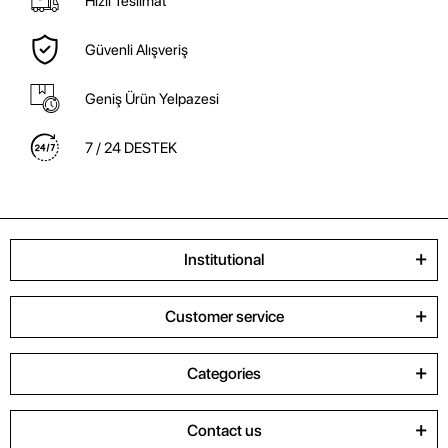
Hızlı Teslimat
Güvenli Alışveriş
Geniş Ürün Yelpazesi
7 / 24 DESTEK
Institutional
Customer service
Categories
Contact us