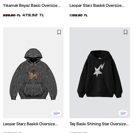
Yıkamalı Beyaz Basic Oversize
Leopar Starz Baskılı Oversize
Unisex Tshirt
Unisex Premium Siyah Hoodie
479,92 TL
599,90 TL
1.199,90 TL
4
7
Leopar Starz Baskılı Oversize
Taş Baskı Shining Star Oversize
Unisex Premium Yıkamalı Siyah
Unisex Premium Siyah Hoodie