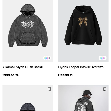
3
4
Yıkamalı Siyah Dusk Baskılı
Fiyonk Leopar Baskılı Oversize
Oversize Unisex Hoodie
Unisex Premium Siyah Hoodie
1.399,90 TL
1.199,90 TL