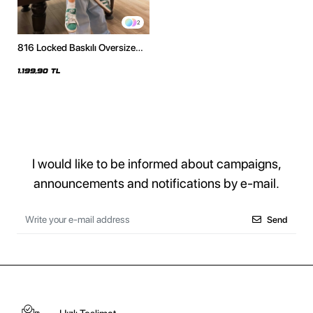
2
816 Locked Baskılı Oversize
Unisex Siyah Hoodie
1.199,90 TL
I would like to be informed about campaigns,
announcements and notifications by e-mail.
Send