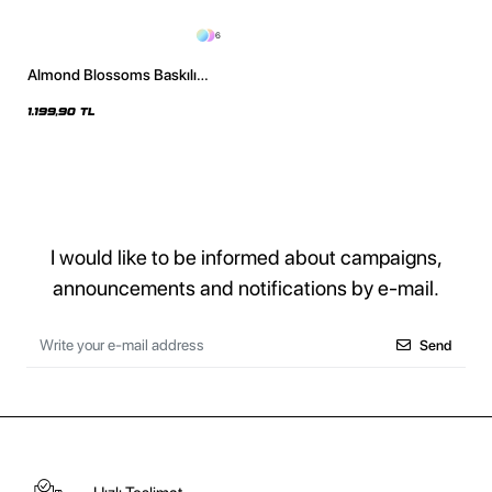
6
Almond Blossoms Baskılı
Oversize Unisex İndigo Hoodie
1.199,90 TL
I would like to be informed about campaigns,
announcements and notifications by e-mail.
Send