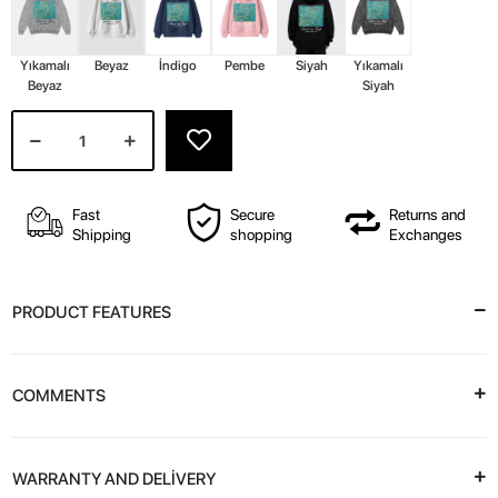
Yıkamalı
Beyaz
İndigo
Pembe
Siyah
Yıkamalı
Beyaz
Siyah
Fast
Secure
Returns and
Shipping
shopping
Exchanges
PRODUCT FEATURES
COMMENTS
WARRANTY AND DELİVERY