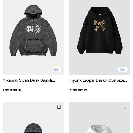
3
4
Yıkamalı Siyah Dusk Baskılı
Fiyonk Leopar Baskılı Oversize
Oversize Unisex Hoodie
Unisex Premium Siyah Hoodie
1.399,90 TL
1.199,90 TL