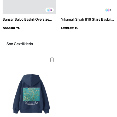
2
4
Sansar Salvo Baskılı Oversize
Yıkamalı Siyah 816 Stars Baskılı
Unisex Siyah Hoodie
Oversize Unisex Hoodie
1.200,00 TL
1.399,90 TL
Son Gezdiklerin