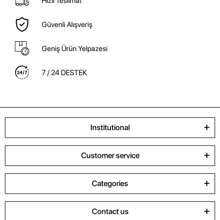
Hızlı Teslimat
Güvenli Alışveriş
Geniş Ürün Yelpazesi
7 / 24 DESTEK
Institutional
Customer service
Categories
Contact us