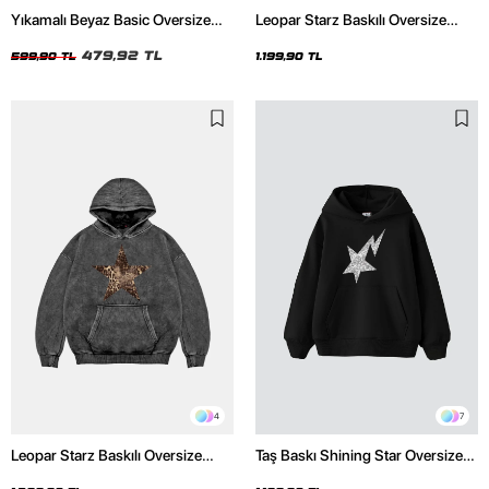
Yıkamalı Beyaz Basic Oversize
Leopar Starz Baskılı Oversize
Unisex Tshirt
Unisex Premium Siyah Hoodie
479,92 TL
599,90 TL
1.199,90 TL
4
7
Leopar Starz Baskılı Oversize
Taş Baskı Shining Star Oversize
Unisex Premium Yıkamalı Siyah
Unisex Premium Siyah Hoodie