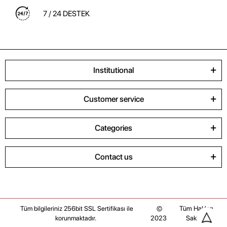
7 / 24 DESTEK
Institutional
Customer service
Categories
Contact us
©
Tüm Hakları
Tüm bilgileriniz 256bit SSL Sertifikası ile
2023
Saklıdır
korunmaktadır.