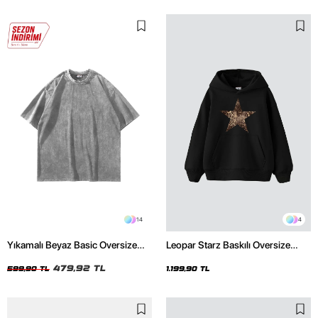
14
4
Yıkamalı Beyaz Basic Oversize
Leopar Starz Baskılı Oversize
Unisex Tshirt
Unisex Premium Siyah Hoodie
479,92 TL
599,90 TL
1.199,90 TL