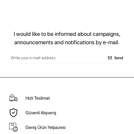
I would like to be informed about campaigns,
announcements and notifications by e-mail.
Send
Hızlı Teslimat
Güvenli Alışveriş
Geniş Ürün Yelpazesi