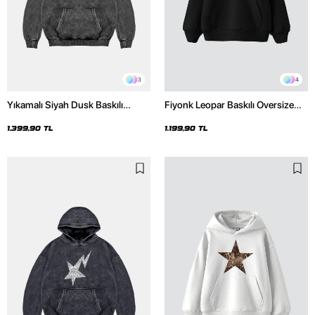
3
4
Yıkamalı Siyah Dusk Baskılı
Fiyonk Leopar Baskılı Oversize
Oversize Unisex Hoodie
Unisex Premium Siyah Hoodie
1.399,90 TL
1.199,90 TL