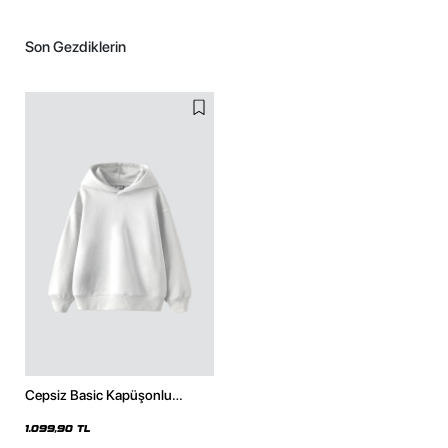
Son Gezdiklerin
Cepsiz Basic Kapüşonlu
Oversize Beyaz Hoodie
1.099,90 TL