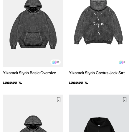
17
4
Yıkamalı Siyah Basic Oversize
Yıkamalı Siyah Cactus Jack Sırt
Unisex Hoodie
Baskılı Oversize Unisex Hoodie
1.099,90 TL
1.399,90 TL