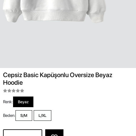
Cepsiz Basic Kapüşonlu Oversize Beyaz
Hoodie
Renk:
Beyaz
Beden:
S/M
L/XL