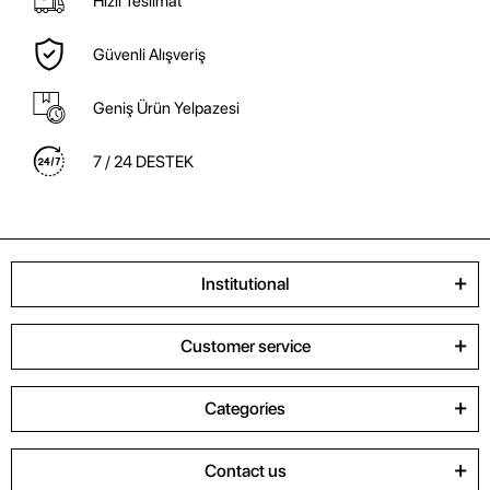
Hızlı Teslimat
Güvenli Alışveriş
Geniş Ürün Yelpazesi
7 / 24 DESTEK
Institutional
Customer service
Categories
Contact us