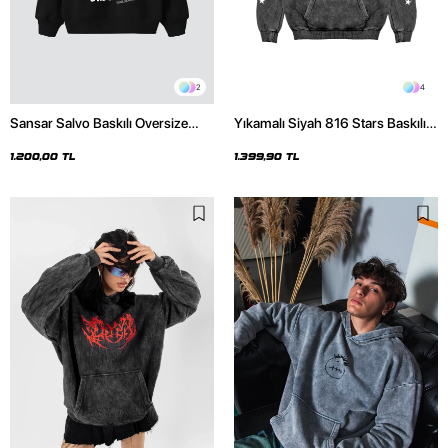
2
4
Sansar Salvo Baskılı Oversize
Yıkamalı Siyah 816 Stars Baskılı
Unisex Siyah Hoodie
Oversize Unisex Hoodie
1.200,00 TL
1.399,90 TL