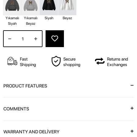
Yıkamalı
Yıkamalı
Siyah
Beyaz
Siyah
Beyaz
Fast
Secure
Returns and
Shipping
shopping
Exchanges
PRODUCT FEATURES
COMMENTS
WARRANTY AND DELİVERY