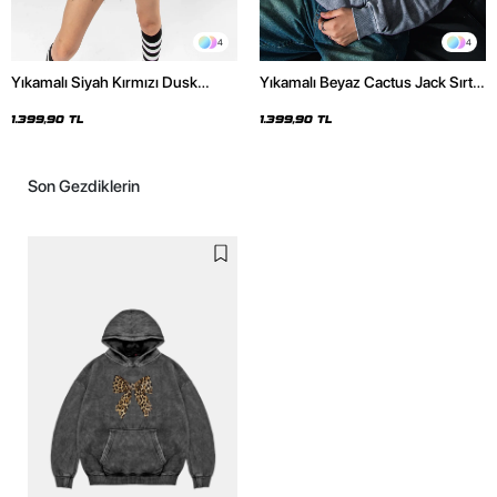
4
4
Yıkamalı Siyah Kırmızı Dusk
Yıkamalı Beyaz Cactus Jack Sırt
Baskılı Oversize Unisex Hoodie
Baskılı Oversize Unisex Hoodie
1.399,90 TL
1.399,90 TL
Son Gezdiklerin