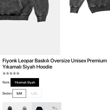
Fiyonk Leopar Baskılı Oversize Unisex Premium
Yıkamalı Siyah Hoodie
Renk:
Yıkamalı Siyah
Beden:
S/M
L/XL