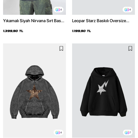
4
4
Yıkamalı Siyah Nirvana Sırt Baskılı
Leopar Starz Baskılı Oversize
Unisex Oversize Hoodie
Unisex Premium Siyah Hoodie
1.399,90 TL
1.199,90 TL
4
7