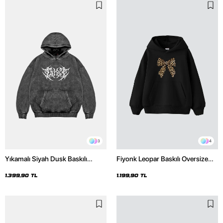
3
4
Yıkamalı Siyah Dusk Baskılı
Fiyonk Leopar Baskılı Oversize
Oversize Unisex Hoodie
Unisex Premium Siyah Hoodie
1.399,90 TL
1.199,90 TL