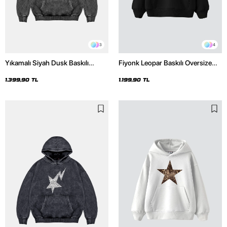
3
4
Yıkamalı Siyah Dusk Baskılı
Fiyonk Leopar Baskılı Oversize
Oversize Unisex Hoodie
Unisex Premium Siyah Hoodie
1.399,90 TL
1.199,90 TL