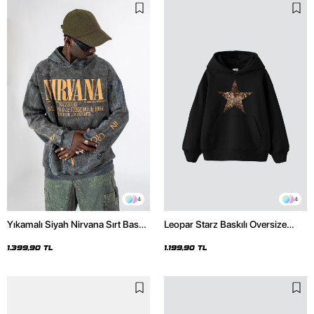
4
4
Yıkamalı Siyah Nirvana Sırt Baskılı
Leopar Starz Baskılı Oversize
Unisex Oversize Hoodie
Unisex Premium Siyah Hoodie
1.399,90 TL
1.199,90 TL