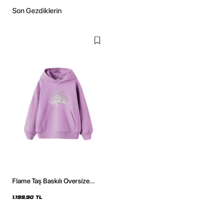
Son Gezdiklerin
Flame Taş Baskılı Oversize
Unisex Mor Hoodie
1.199,90 TL