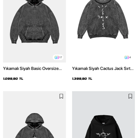
17
4
Yıkamalı Siyah Basic Oversize
Yıkamalı Siyah Cactus Jack Sırt
Unisex Hoodie
Baskılı Oversize Unisex Hoodie
1.099,90 TL
1.399,90 TL