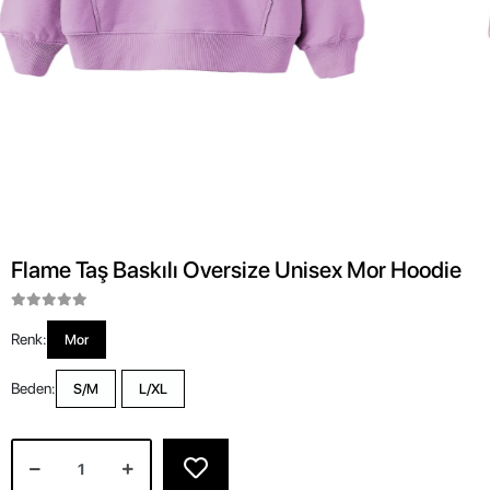
Flame Taş Baskılı Oversize Unisex Mor Hoodie
Renk:
Mor
Beden:
S/M
L/XL