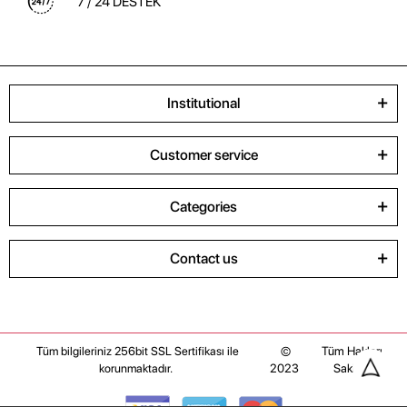
7 / 24 DESTEK
Institutional
Customer service
Categories
Contact us
©
Tüm Hakları
Tüm bilgileriniz 256bit SSL Sertifikası ile
2023
Saklıdır
korunmaktadır.