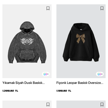
3
4
Yıkamalı Siyah Dusk Baskılı
Fiyonk Leopar Baskılı Oversize
Oversize Unisex Hoodie
Unisex Premium Siyah Hoodie
1.399,90 TL
1.199,90 TL