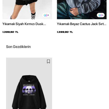
4
4
Yıkamalı Siyah Kırmızı Dusk
Yıkamalı Beyaz Cactus Jack Sırt
Baskılı Oversize Unisex Hoodie
Baskılı Oversize Unisex Hoodie
1.399,90 TL
1.399,90 TL
Son Gezdiklerin