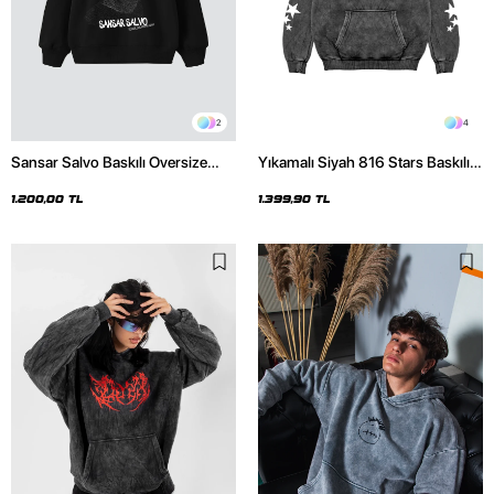
2
4
Sansar Salvo Baskılı Oversize
Yıkamalı Siyah 816 Stars Baskılı
Unisex Siyah Hoodie
Oversize Unisex Hoodie
1.200,00 TL
1.399,90 TL