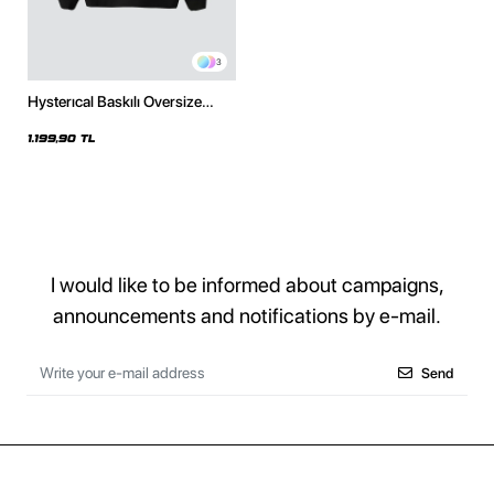
3
Hysterıcal Baskılı Oversize
Unisex Siyah Hoodie
1.199,90 TL
I would like to be informed about campaigns,
announcements and notifications by e-mail.
Send