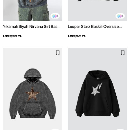
4
4
Yıkamalı Siyah Nirvana Sırt Baskılı
Leopar Starz Baskılı Oversize
Unisex Oversize Hoodie
Unisex Premium Siyah Hoodie
1.399,90 TL
1.199,90 TL