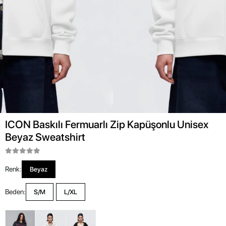
ICON Baskılı Fermuarlı Zip Kapüşonlu Unisex
Beyaz Sweatshirt
Renk:
Beyaz
Beden:
S/M
L/XL