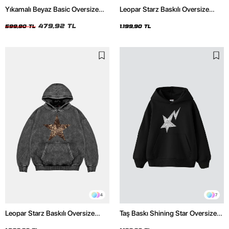
Yıkamalı Beyaz Basic Oversize
Leopar Starz Baskılı Oversize
Unisex Tshirt
Unisex Premium Siyah Hoodie
479,92 TL
599,90 TL
1.199,90 TL
4
7
Leopar Starz Baskılı Oversize
Taş Baskı Shining Star Oversize
Unisex Premium Yıkamalı Siyah
Unisex Premium Siyah Hoodie