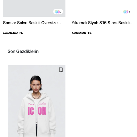
2
4
Sansar Salvo Baskılı Oversize
Yıkamalı Siyah 816 Stars Baskılı
Unisex Siyah Hoodie
Oversize Unisex Hoodie
1.200,00 TL
1.399,90 TL
Son Gezdiklerin