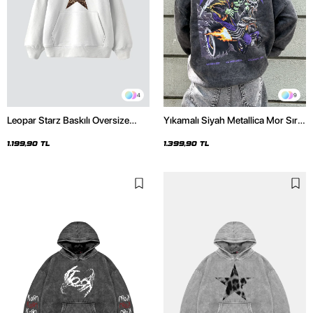
4
9
Leopar Starz Baskılı Oversize
Yıkamalı Siyah Metallica Mor Sırt
Unisex Premium Beyaz Hoodie
Baskılı Oversize Kapüşonlu
Hoodie
1.199,90 TL
1.399,90 TL