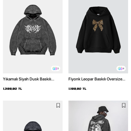
3
4
Yıkamalı Siyah Dusk Baskılı
Fiyonk Leopar Baskılı Oversize
Oversize Unisex Hoodie
Unisex Premium Siyah Hoodie
1.399,90 TL
1.199,90 TL