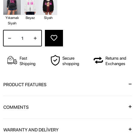
Yıkamalı
Beyaz
Siyah
Siyah
Fast
Secure
Returns and
Shipping
shopping
Exchanges
PRODUCT FEATURES
COMMENTS
WARRANTY AND DELİVERY