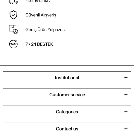
Hızlı Teslimat
Güvenli Alışveriş
Geniş Ürün Yelpazesi
7 / 24 DESTEK
Institutional
Customer service
Categories
Contact us