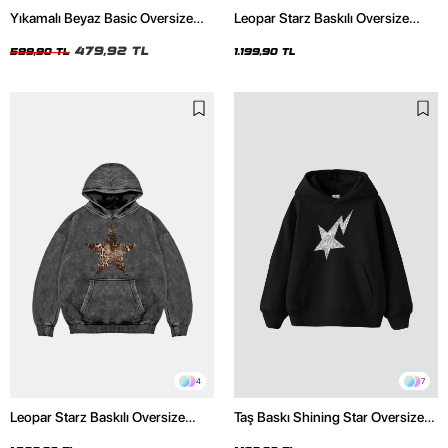
Yıkamalı Beyaz Basic Oversize
Leopar Starz Baskılı Oversize
Unisex Tshirt
Unisex Premium Siyah Hoodie
479,92 TL
599,90 TL
1.199,90 TL
4
7
Leopar Starz Baskılı Oversize
Taş Baskı Shining Star Oversize
Unisex Premium Yıkamalı Siyah
Unisex Premium Siyah Hoodie