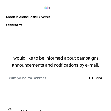
4
Moon İs Alone Baskılı Oversize
Unisex Yıkamalı Siyah Hoodie
1.399,90 TL
I would like to be informed about campaigns,
announcements and notifications by e-mail.
Send