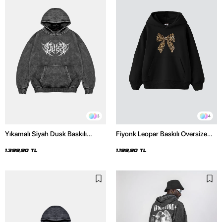
3
4
Yıkamalı Siyah Dusk Baskılı
Fiyonk Leopar Baskılı Oversize
Oversize Unisex Hoodie
Unisex Premium Siyah Hoodie
1.399,90 TL
1.199,90 TL