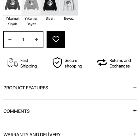
Yıkamalı
Yıkamalı
Siyah
Beyaz
Siyah
Beyaz
Fast
Secure
Returns and
Shipping
shopping
Exchanges
PRODUCT FEATURES
COMMENTS
WARRANTY AND DELİVERY