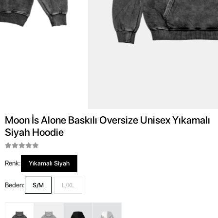
Moon İs Alone Baskılı Oversize Unisex Yıkamalı
Siyah Hoodie
Renk:
Yıkamalı Siyah
Beden:
S/M
L/XL