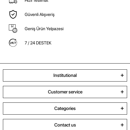
Hızlı Teslimat
Güvenli Alışveriş
Geniş Ürün Yelpazesi
7 / 24 DESTEK
Institutional
Customer service
Categories
Contact us