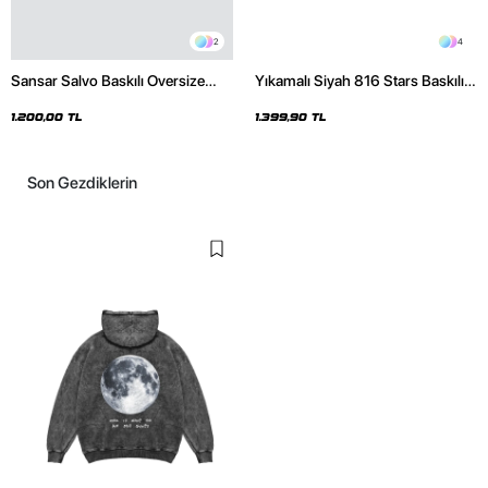
2
4
Sansar Salvo Baskılı Oversize
Yıkamalı Siyah 816 Stars Baskılı
Unisex Siyah Hoodie
Oversize Unisex Hoodie
1.200,00 TL
1.399,90 TL
Son Gezdiklerin