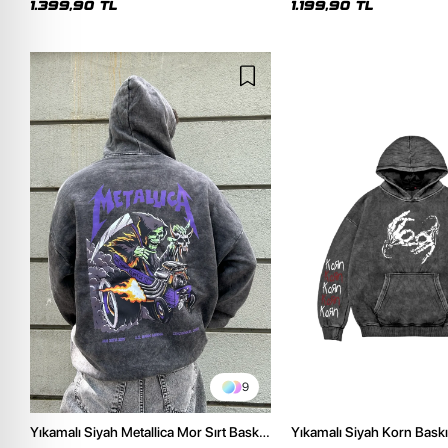
1.399,90 TL
1.199,90 TL
9
Yıkamalı Siyah Metallica Mor Sırt Baskılı
Yıkamalı Siyah Korn Baskı