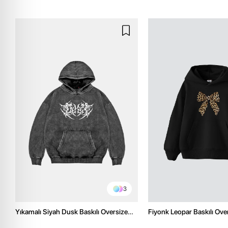
3
Yıkamalı Siyah Dusk Baskılı Oversize
Fiyonk Leopar Baskılı Ove
Unisex Hoodie
Premium Siyah Hoodie