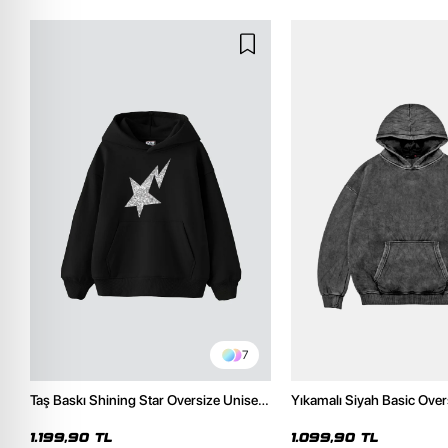
7
Taş Baskı Shining Star Oversize Unisex
Yıkamalı Siyah Basic Over
Premium Siyah Hoodie
Hoodie
1.199,90 TL
1.099,90 TL