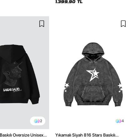
1.399,90 TL
2
4
Baskılı Oversize Unisex
Yıkamalı Siyah 816 Stars Baskılı