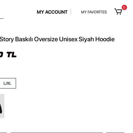
0
MY ACCOUNT
MY FAVORİTES
Story Baskılı Oversize Unisex Siyah Hoodie
0 TL
L/XL