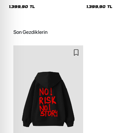
Oversize Kapüşonlu Hoodie
Unisex Hoodie
1.399,90 TL
1.399,90 TL
Son Gezdiklerin