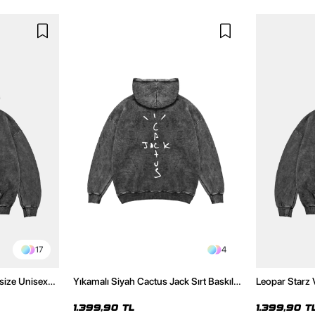
17
4
size Unisex
Yıkamalı Siyah Cactus Jack Sırt Baskılı
Leopar Starz 
Oversize Unisex Hoodie
Premium Yıka
1.399,90 TL
1.399,90 T