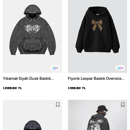
3
4
Yıkamalı Siyah Dusk Baskılı
Fiyonk Leopar Baskılı Oversize
Oversize Unisex Hoodie
Unisex Premium Siyah Hoodie
1.399,90 TL
1.199,90 TL