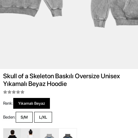
Skull of a Skeleton Baskılı Oversize Unisex
Yıkamalı Beyaz Hoodie
Renk:
Yıkamalı Beyaz
Beden:
S/M
L/XL