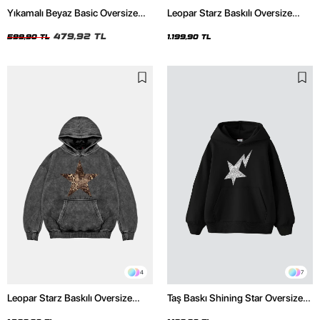
Yıkamalı Beyaz Basic Oversize
Leopar Starz Baskılı Oversize
Unisex Tshirt
Unisex Premium Siyah Hoodie
479,92 TL
599,90 TL
1.199,90 TL
4
7
Leopar Starz Baskılı Oversize
Taş Baskı Shining Star Oversize
Unisex Premium Yıkamalı Siyah
Unisex Premium Siyah Hoodie