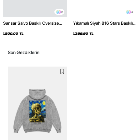
2
4
Sansar Salvo Baskılı Oversize
Yıkamalı Siyah 816 Stars Baskılı
Unisex Siyah Hoodie
Oversize Unisex Hoodie
1.200,00 TL
1.399,90 TL
Son Gezdiklerin