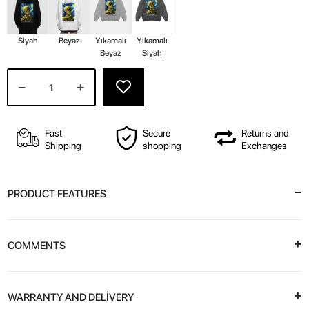
Siyah
Beyaz
Yıkamalı
Yıkamalı
Beyaz
Siyah
Fast
Secure
Returns and
Shipping
shopping
Exchanges
PRODUCT FEATURES
COMMENTS
WARRANTY AND DELİVERY