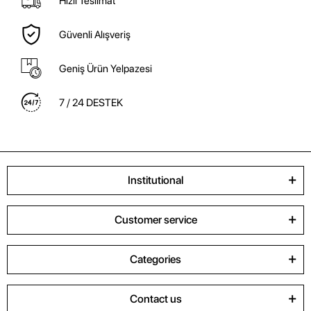
Hızlı Teslimat
Güvenli Alışveriş
Geniş Ürün Yelpazesi
7 / 24 DESTEK
Institutional
Customer service
Categories
Contact us