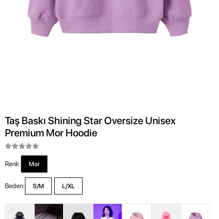
Taş Baskı Shining Star Oversize Unisex
Premium Mor Hoodie
Renk:
Mor
Beden:
S/M
L/XL