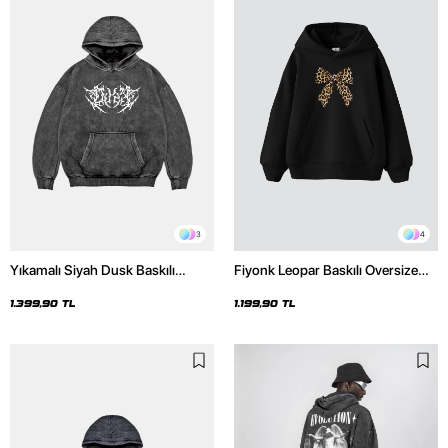
3
4
Yıkamalı Siyah Dusk Baskılı
Fiyonk Leopar Baskılı Oversize
Oversize Unisex Hoodie
Unisex Premium Siyah Hoodie
1.399,90 TL
1.199,90 TL