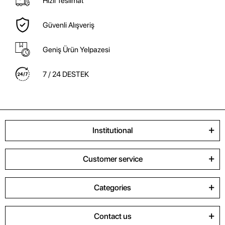
Hızlı Teslimat
Güvenli Alışveriş
Geniş Ürün Yelpazesi
7 / 24 DESTEK
Institutional
Customer service
Categories
Contact us