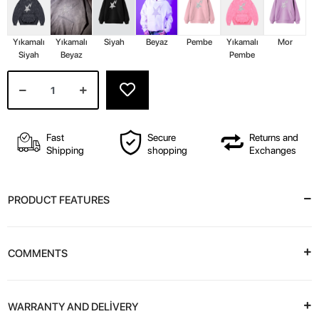
Yıkamalı
Yıkamalı
Siyah
Beyaz
Pembe
Yıkamalı
Mor
Siyah
Beyaz
Pembe
Fast
Secure
Returns and
Shipping
shopping
Exchanges
PRODUCT FEATURES
COMMENTS
WARRANTY AND DELİVERY