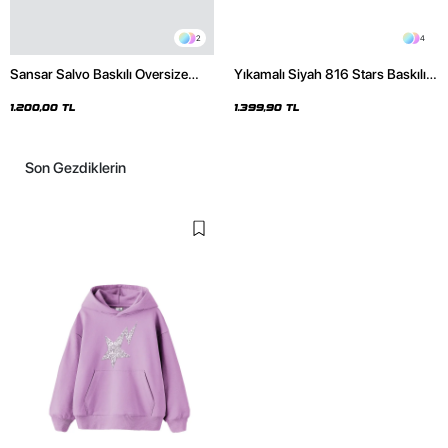
2
4
Sansar Salvo Baskılı Oversize
Yıkamalı Siyah 816 Stars Baskılı
Unisex Siyah Hoodie
Oversize Unisex Hoodie
1.200,00 TL
1.399,90 TL
Son Gezdiklerin