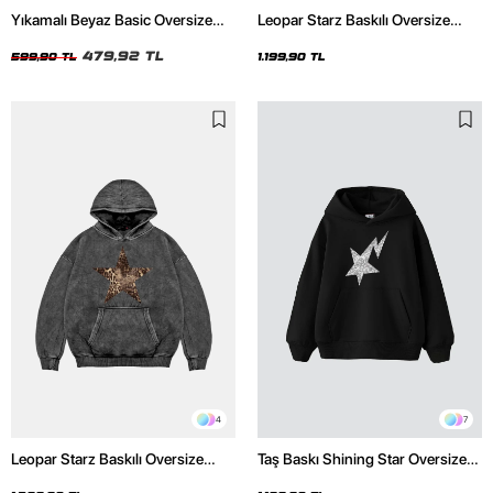
Yıkamalı Beyaz Basic Oversize
Leopar Starz Baskılı Oversize
Unisex Tshirt
Unisex Premium Siyah Hoodie
479,92 TL
599,90 TL
1.199,90 TL
4
7
Leopar Starz Baskılı Oversize
Taş Baskı Shining Star Oversize
Unisex Premium Yıkamalı Siyah
Unisex Premium Siyah Hoodie