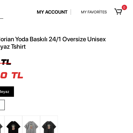
0
MY ACCOUNT
MY FAVORİTES
rian Yoda Baskılı 24/1 Oversize Unisex
yaz Tshirt
 TL
0 TL
Beyaz