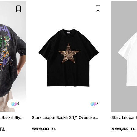
4
8
 Baskılı Siyah
Starz Leopar Baskılı 24/1 Oversize
Starz Leopar 
Unisex Siyah Tshirt
Unisex Beyaz 
TL
599,00 TL
599,00 TL