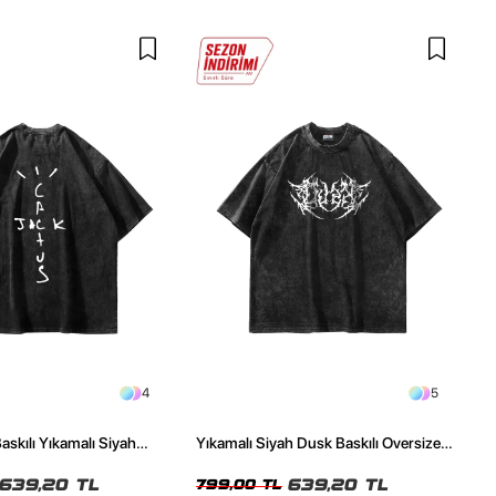
4
5
askılı Yıkamalı Siyah
Yıkamalı Siyah Dusk Baskılı Oversize
ze Tshirt
Unisex Tshirt
639,20 TL
639,20 TL
799,00 TL