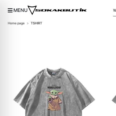
MENU
Home page
TSHIRT