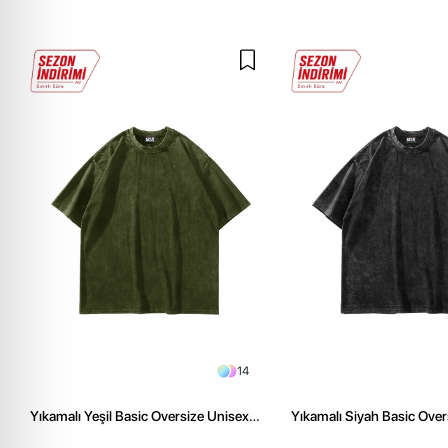
14
Yıkamalı Yeşil Basic Oversize Unisex
Yıkamalı Siyah Basic Over
Tshirt
Tshirt