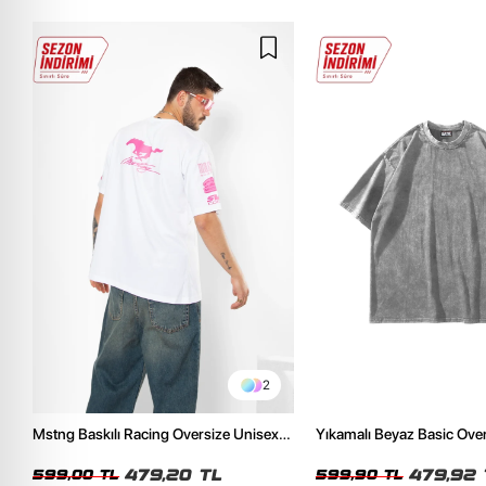
2
Mstng Baskılı Racing Oversize Unisex
Yıkamalı Beyaz Basic Ove
Beyaz Tshirt
Tshirt
479,20 TL
479,92 
599,00 TL
599,90 TL