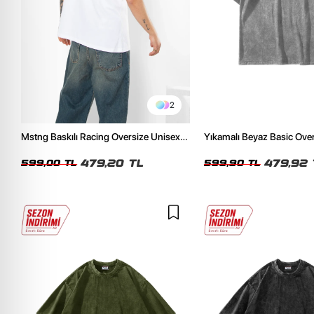
2
Mstng Baskılı Racing Oversize Unisex
Yıkamalı Beyaz Basic Ove
Beyaz Tshirt
Tshirt
479,20 TL
479,92 
599,00 TL
599,90 TL