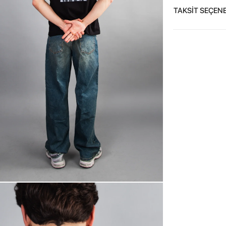
TAKSİT SEÇENE