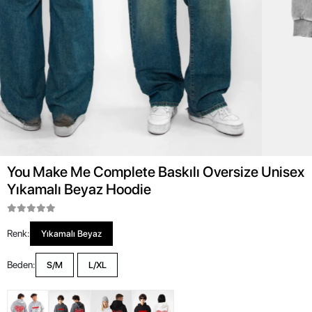
You Make Me Complete Baskılı Oversize Unisex
Yıkamalı Beyaz Hoodie
Renk:
Yıkamalı Beyaz
Beden:
S/M
L/XL