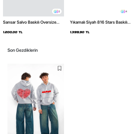
2
4
Sansar Salvo Baskılı Oversize
Yıkamalı Siyah 816 Stars Baskılı
Unisex Siyah Hoodie
Oversize Unisex Hoodie
1.200,00 TL
1.399,90 TL
Son Gezdiklerin