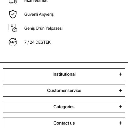
Hızlı Teslimat
Güvenli Alışveriş
Geniş Ürün Yelpazesi
7 / 24 DESTEK
Institutional
Customer service
Categories
Contact us