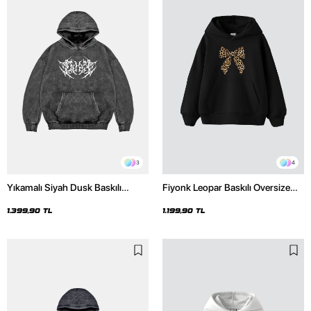
3
4
Yıkamalı Siyah Dusk Baskılı
Fiyonk Leopar Baskılı Oversize
Oversize Unisex Hoodie
Unisex Premium Siyah Hoodie
1.399,90 TL
1.199,90 TL