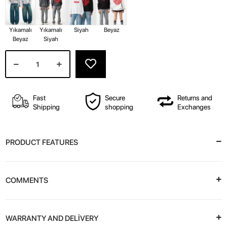
Yıkamalı
Yıkamalı
Siyah
Beyaz
Beyaz
Siyah
Fast
Secure
Returns and
Shipping
shopping
Exchanges
PRODUCT FEATURES
COMMENTS
WARRANTY AND DELİVERY