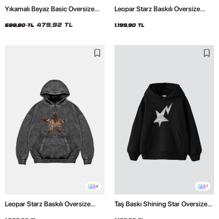
Yıkamalı Beyaz Basic Oversize
Leopar Starz Baskılı Oversize
Unisex Tshirt
Unisex Premium Siyah Hoodie
479,92 TL
599,90 TL
1.199,90 TL
4
7
Leopar Starz Baskılı Oversize
Taş Baskı Shining Star Oversize
Unisex Premium Yıkamalı Siyah
Unisex Premium Siyah Hoodie