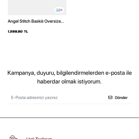
9
Angel Stitch Baskılı Oversize
Unisex Yıkamalı Beyaz Hoodie
1.399,90 TL
Kampanya, duyuru, bilgilendirmelerden e-posta ile
haberdar olmak istiyorum.
Gönder