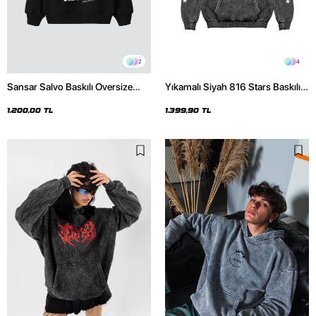
2
4
Sansar Salvo Baskılı Oversize
Yıkamalı Siyah 816 Stars Baskılı
Unisex Siyah Hoodie
Oversize Unisex Hoodie
1.200,00 TL
1.399,90 TL