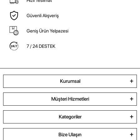
Hızlı Teslimat
Güvenli Alışveriş
Geniş Ürün Yelpazesi
7 / 24 DESTEK
Kurumsal
Müşteri Hizmetleri
Kategoriler
Bize Ulaşın