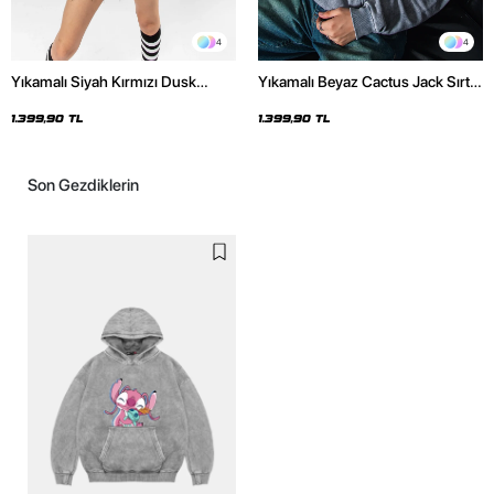
4
4
Yıkamalı Siyah Kırmızı Dusk
Yıkamalı Beyaz Cactus Jack Sırt
Baskılı Oversize Unisex Hoodie
Baskılı Oversize Unisex Hoodie
1.399,90 TL
1.399,90 TL
Son Gezdiklerin