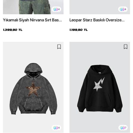
4
4
Yıkamalı Siyah Nirvana Sırt Baskılı
Leopar Starz Baskılı Oversize
Unisex Oversize Hoodie
Unisex Premium Siyah Hoodie
1.399,90 TL
1.199,90 TL
4
7