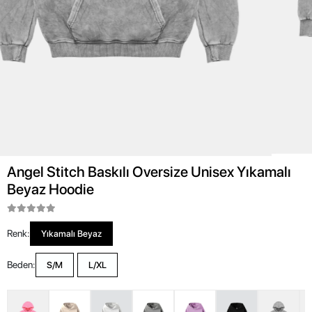
Angel Stitch Baskılı Oversize Unisex Yıkamalı
Beyaz Hoodie
Renk:
Yıkamalı Beyaz
Beden:
S/M
L/XL