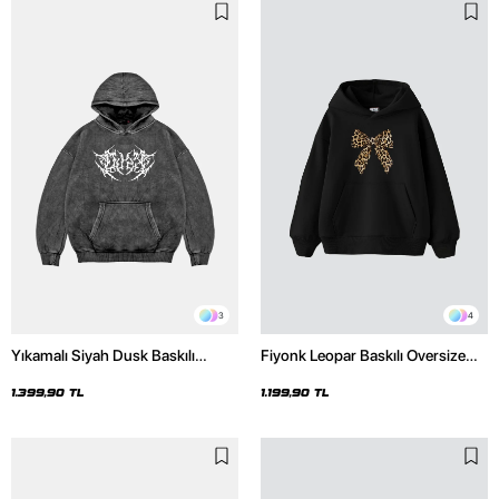
3
4
Yıkamalı Siyah Dusk Baskılı
Fiyonk Leopar Baskılı Oversize
Oversize Unisex Hoodie
Unisex Premium Siyah Hoodie
1.399,90 TL
1.199,90 TL