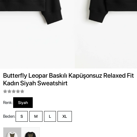
Butterfly Leopar Baskılı Kapüşonsuz Relaxed Fit
Kadın Siyah Sweatshirt
Renk:
Siyah
Beden:
S
M
L
XL