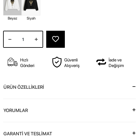
Beyaz
Siyah
Hızlı
Güvenli
İade ve
Gönderi
Alışveriş
Değişim
ÜRÜN ÖZELLİKLERİ
YORUMLAR
GARANTİ VE TESLİMAT