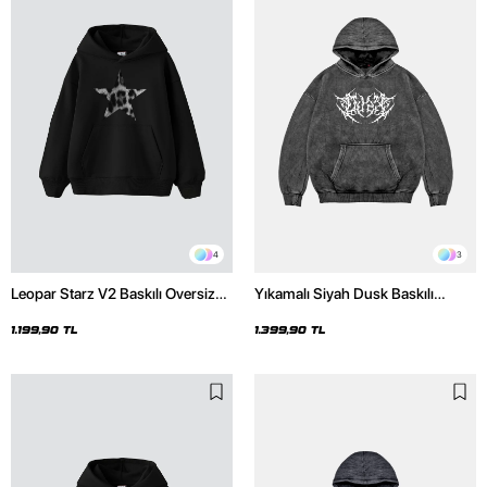
4
3
Leopar Starz V2 Baskılı Oversize
Yıkamalı Siyah Dusk Baskılı
Unisex Premium Siyah Hoodie
Oversize Unisex Hoodie
1.199,90 TL
1.399,90 TL