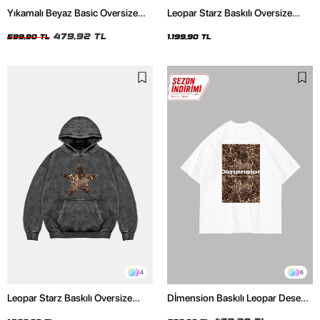
Yıkamalı Beyaz Basic Oversize
Leopar Starz Baskılı Oversize
Unisex Tshirt
Unisex Premium Siyah Hoodie
479,92 TL
599,90 TL
1.199,90 TL
4
6
Leopar Starz Baskılı Oversize
Dİmension Baskılı Leopar Desenli
Unisex Premium Yıkamalı Siyah
24/1 Oversize Unisex Beyaz