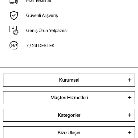
Hızlı Teslimat
Güvenli Alışveriş
Geniş Ürün Yelpazesi
7 / 24 DESTEK
Kurumsal
Müşteri Hizmetleri
Kategoriler
Bize Ulaşın