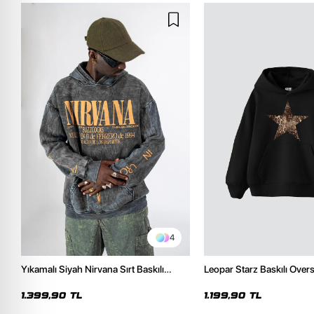
4
Yıkamalı Siyah Nirvana Sırt Baskılı
Leopar Starz Baskılı Over
Unisex Oversize Hoodie
Premium Siyah Hoodie
1.399,90 TL
1.199,90 TL