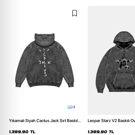
4
Yıkamalı Siyah Cactus Jack Sırt Baskılı
Leopar Starz V2 Baskılı O
Oversize Unisex Hoodie
Premium Yıkamalı Siyah 
1.399,90 TL
1.399,90 TL