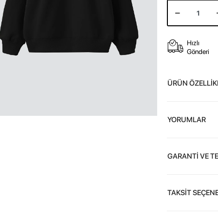
Hızlı
Gönderi
ÜRÜN ÖZELLİK
YORUMLAR
GARANTİ VE T
TAKSİT SEÇENE