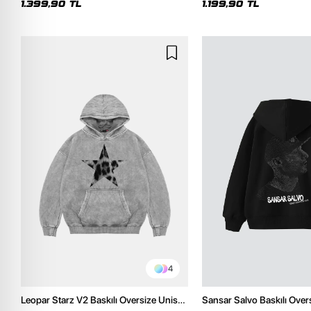
1.399,90 TL
1.199,90 TL
4
Leopar Starz V2 Baskılı Oversize Unisex
Sansar Salvo Baskılı Over