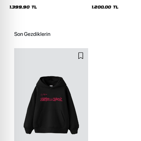
Premium Yıkamalı Beyaz Hoodie
Siyah Hoodie
1.399,90 TL
1.200,00 TL
Son Gezdiklerin