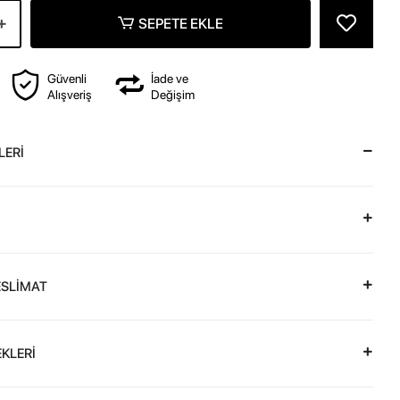
SEPETE EKLE
Güvenli
İade ve
Alışveriş
Değişim
LERİ
ESLİMAT
KLERİ