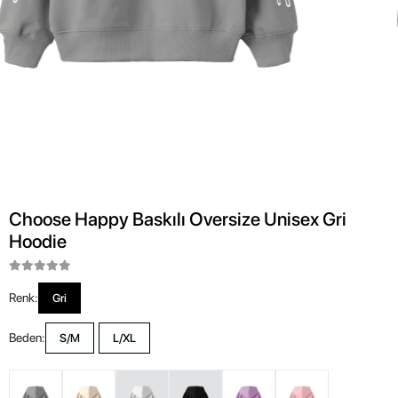
Choose Happy Baskılı Oversize Unisex Gri
Hoodie
Renk:
Gri
Beden:
S/M
L/XL