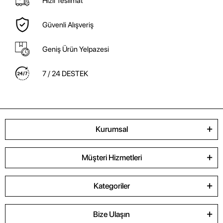
Hızlı Teslimat
Güvenli Alışveriş
Geniş Ürün Yelpazesi
7 / 24 DESTEK
Kurumsal
Müşteri Hizmetleri
Kategoriler
Bize Ulaşın