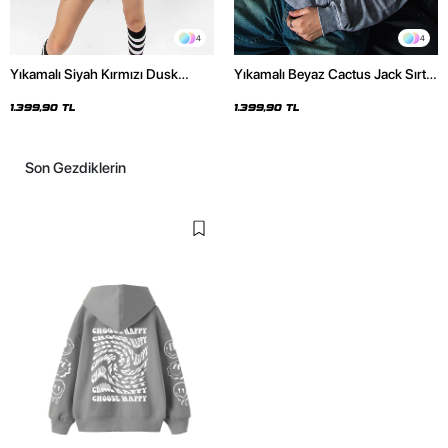
4
4
Yıkamalı Siyah Kırmızı Dusk
Yıkamalı Beyaz Cactus Jack Sırt
Baskılı Oversize Unisex Hoodie
Baskılı Oversize Unisex Hoodie
1.399,90 TL
1.399,90 TL
Son Gezdiklerin