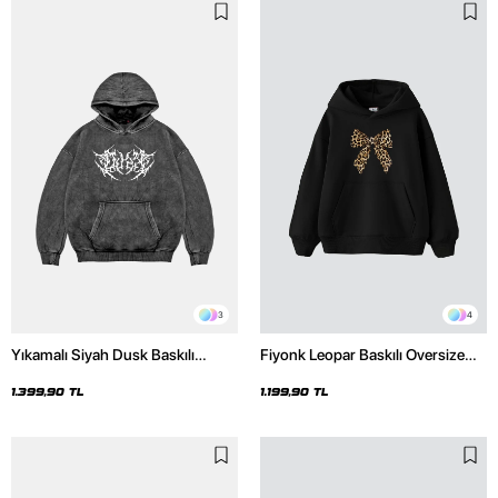
3
4
Yıkamalı Siyah Dusk Baskılı
Fiyonk Leopar Baskılı Oversize
Oversize Unisex Hoodie
Unisex Premium Siyah Hoodie
1.399,90 TL
1.199,90 TL