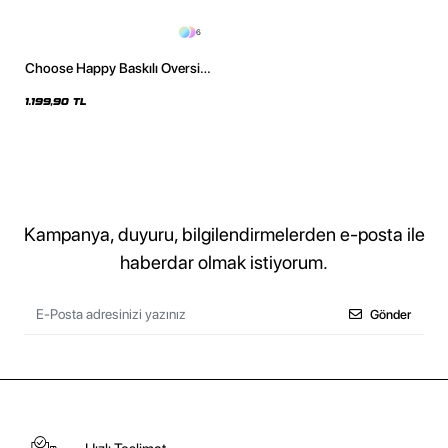
6
Choose Happy Baskılı Oversize
Unisex Gri Hoodie
1.199,90 TL
Kampanya, duyuru, bilgilendirmelerden e-posta ile
haberdar olmak istiyorum.
Gönder