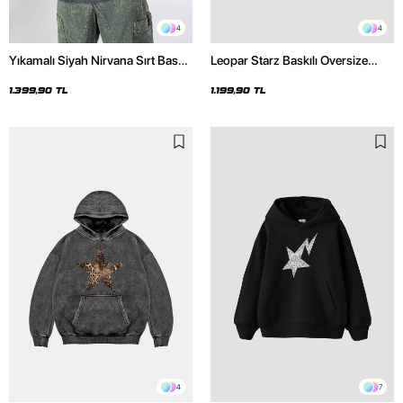
4
4
Yıkamalı Siyah Nirvana Sırt Baskılı
Leopar Starz Baskılı Oversize
Unisex Oversize Hoodie
Unisex Premium Siyah Hoodie
1.399,90 TL
1.199,90 TL
4
7