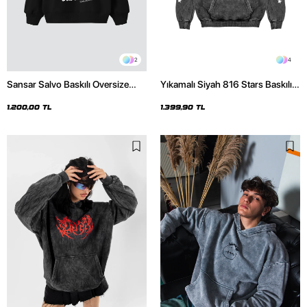
2
4
Sansar Salvo Baskılı Oversize
Yıkamalı Siyah 816 Stars Baskılı
Unisex Siyah Hoodie
Oversize Unisex Hoodie
1.200,00 TL
1.399,90 TL