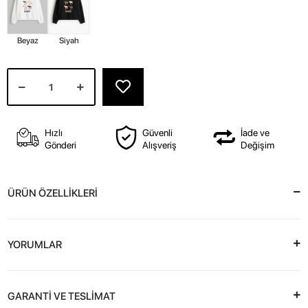
Beyaz
Siyah
Hızlı
Güvenli
İade ve
Gönderi
Alışveriş
Değişim
ÜRÜN ÖZELLİKLERİ
YORUMLAR
GARANTİ VE TESLİMAT