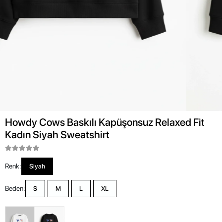
Howdy Cows Baskılı Kapüşonsuz Relaxed Fit
Kadın Siyah Sweatshirt
Renk:
Siyah
Beden:
S
M
L
XL