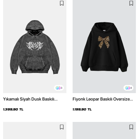
3
4
Yıkamalı Siyah Dusk Baskılı
Fiyonk Leopar Baskılı Oversize
Oversize Unisex Hoodie
Unisex Premium Siyah Hoodie
1.399,90 TL
1.199,90 TL