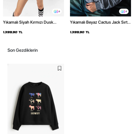
4
4
Yıkamalı Siyah Kırmızı Dusk
Yıkamalı Beyaz Cactus Jack Sırt
Baskılı Oversize Unisex Hoodie
Baskılı Oversize Unisex Hoodie
1.399,90 TL
1.399,90 TL
Son Gezdiklerin