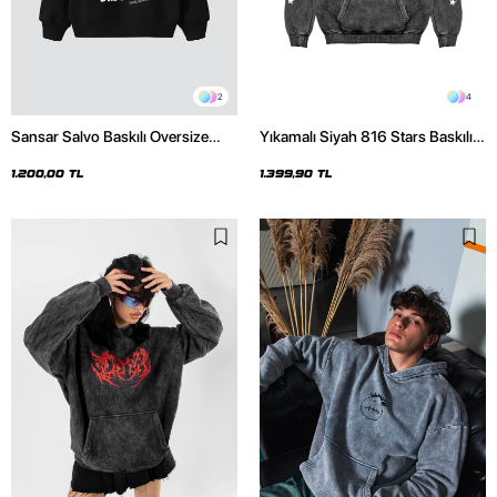
2
4
Sansar Salvo Baskılı Oversize
Yıkamalı Siyah 816 Stars Baskılı
Unisex Siyah Hoodie
Oversize Unisex Hoodie
1.200,00 TL
1.399,90 TL