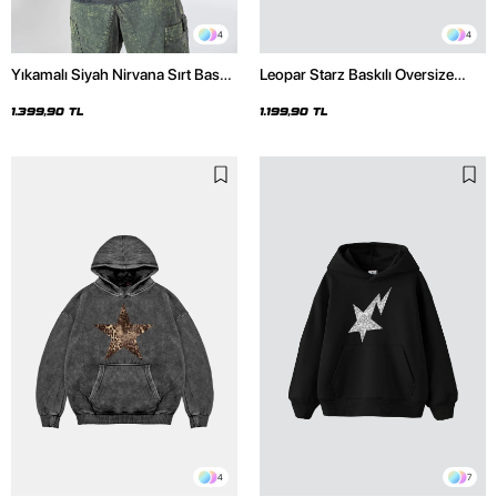
4
4
Yıkamalı Siyah Nirvana Sırt Baskılı
Leopar Starz Baskılı Oversize
Unisex Oversize Hoodie
Unisex Premium Siyah Hoodie
1.399,90 TL
1.199,90 TL
4
7