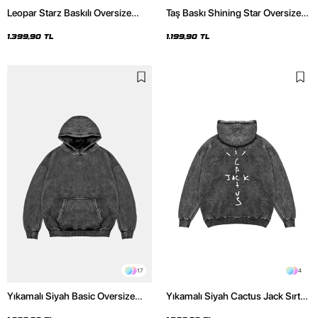
Leopar Starz Baskılı Oversize
Taş Baskı Shining Star Oversize
Unisex Premium Yıkamalı Siyah
Unisex Premium Siyah Hoodie
Hoodie
1.399,90 TL
1.199,90 TL
17
4
Yıkamalı Siyah Basic Oversize
Yıkamalı Siyah Cactus Jack Sırt
Unisex Hoodie
Baskılı Oversize Unisex Hoodie