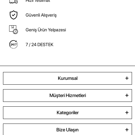
Hızlı Teslimat
Güvenli Alışveriş
Geniş Ürün Yelpazesi
7 / 24 DESTEK
Kurumsal
Müşteri Hizmetleri
Kategoriler
Bize Ulaşın