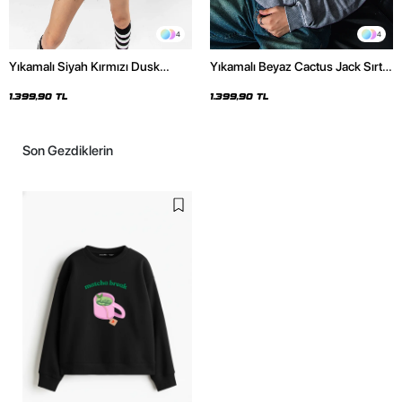
4
4
Yıkamalı Siyah Kırmızı Dusk
Yıkamalı Beyaz Cactus Jack Sırt
Baskılı Oversize Unisex Hoodie
Baskılı Oversize Unisex Hoodie
1.399,90 TL
1.399,90 TL
Son Gezdiklerin