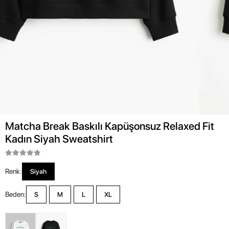
Matcha Break Baskılı Kapüşonsuz Relaxed Fit
Kadın Siyah Sweatshirt
Renk:
Siyah
Beden:
S
M
L
XL