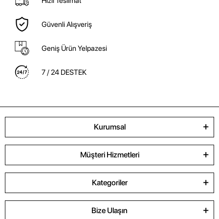
Hızlı Teslimat
Güvenli Alışveriş
Geniş Ürün Yelpazesi
7 / 24 DESTEK
Kurumsal
Müşteri Hizmetleri
Kategoriler
Bize Ulaşın