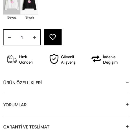
Beyaz
Siyah
Hızlı
Güvenli
İade ve
Gönderi
Alışveriş
Değişim
ÜRÜN ÖZELLİKLERİ
YORUMLAR
GARANTİ VE TESLİMAT