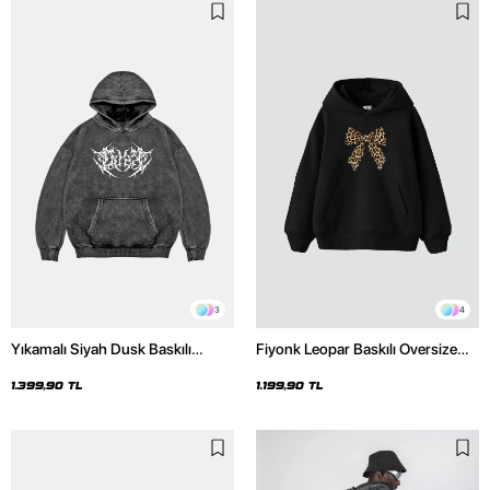
3
4
Yıkamalı Siyah Dusk Baskılı
Fiyonk Leopar Baskılı Oversize
Oversize Unisex Hoodie
Unisex Premium Siyah Hoodie
1.399,90 TL
1.199,90 TL