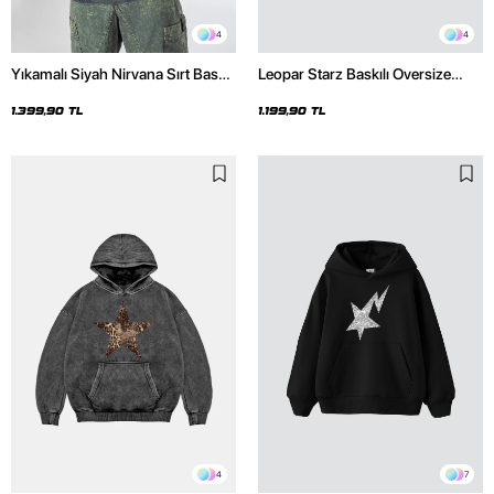
4
4
Yıkamalı Siyah Nirvana Sırt Baskılı
Leopar Starz Baskılı Oversize
Unisex Oversize Hoodie
Unisex Premium Siyah Hoodie
1.399,90 TL
1.199,90 TL
4
7