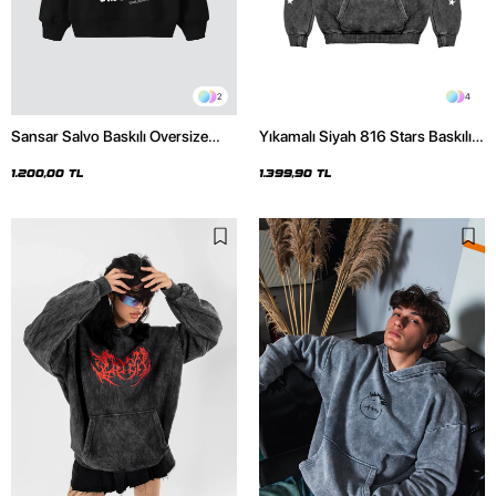
2
4
Sansar Salvo Baskılı Oversize
Yıkamalı Siyah 816 Stars Baskılı
Unisex Siyah Hoodie
Oversize Unisex Hoodie
1.200,00 TL
1.399,90 TL