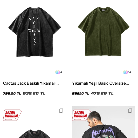
4
14
Cactus Jack Baskılı Yıkamalı
Yıkamalı Yeşil Basic Oversize
Siyah Unisex Oversize Tshirt
Unisex Tshirt
639,20 TL
479,28 TL
799,00 TL
599,10 TL