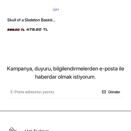
4
Skull of a Skeleton Baskılı
Oversize Unisex Siyah Tshirt
479,20 TL
599,00 TL
Kampanya, duyuru, bilgilendirmelerden e-posta ile
haberdar olmak istiyorum.
Gönder