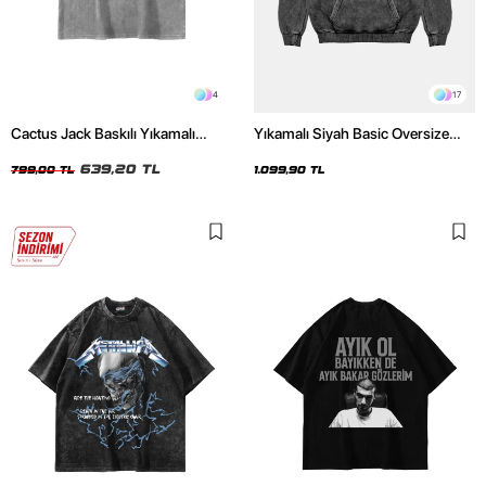
4
17
Cactus Jack Baskılı Yıkamalı
Yıkamalı Siyah Basic Oversize
Beyaz Unisex Oversize Tshirt
Unisex Hoodie
639,20 TL
799,00 TL
1.099,90 TL