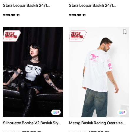
Starz Leopar Baskılı 24/1
Starz Leopar Baskılı 24/1
Oversize Unisex Siyah Tshirt
Oversize Unisex Beyaz Tshirt
599,00 TL
599,00 TL
2
2
Silhouette Boobs V2 Baskılı Siyah
Mstng Baskılı Racing Oversize
Crop Top
Unisex Beyaz Tshirt