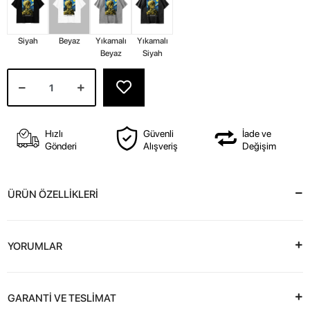
Siyah
Beyaz
Yıkamalı
Yıkamalı
Beyaz
Siyah
Hızlı
Güvenli
İade ve
Gönderi
Alışveriş
Değişim
ÜRÜN ÖZELLİKLERİ
YORUMLAR
GARANTİ VE TESLİMAT