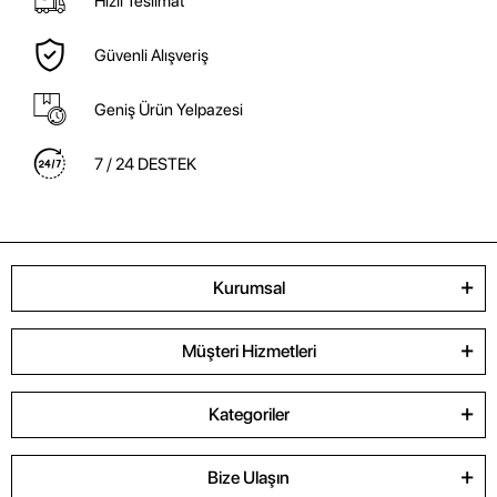
Hızlı Teslimat
Güvenli Alışveriş
Geniş Ürün Yelpazesi
7 / 24 DESTEK
Kurumsal
Müşteri Hizmetleri
Kategoriler
Bize Ulaşın