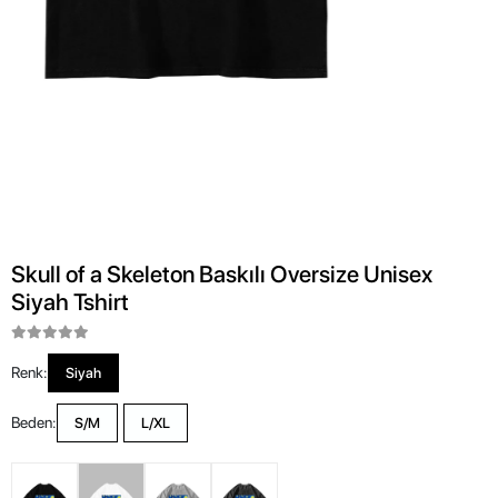
Skull of a Skeleton Baskılı Oversize Unisex
Siyah Tshirt
Renk:
Siyah
Beden:
S/M
L/XL