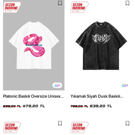
2
5
Platonic Baskılı Oversize Unisex
Yıkamalı Siyah Dusk Baskılı
Beyaz Tshirt
Oversize Unisex Tshirt
479,20 TL
639,20 TL
599,00 TL
799,00 TL