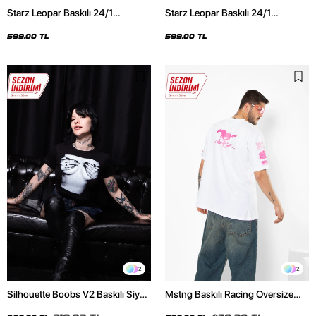
Starz Leopar Baskılı 24/1
Starz Leopar Baskılı 24/1
Oversize Unisex Siyah Tshirt
Oversize Unisex Beyaz Tshirt
599,00 TL
599,00 TL
2
2
Silhouette Boobs V2 Baskılı Siyah
Mstng Baskılı Racing Oversize
Crop Top
Unisex Beyaz Tshirt