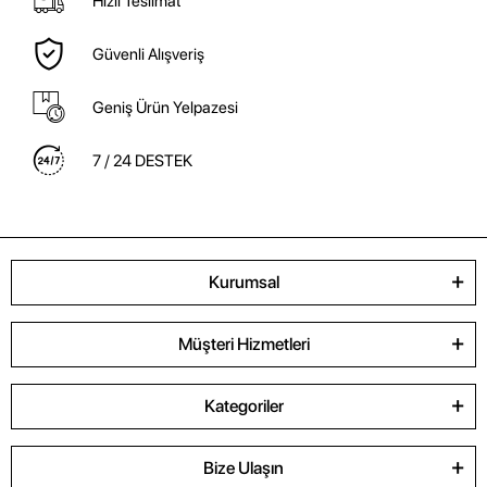
Hızlı Teslimat
Güvenli Alışveriş
Geniş Ürün Yelpazesi
7 / 24 DESTEK
Kurumsal
Müşteri Hizmetleri
Kategoriler
Bize Ulaşın