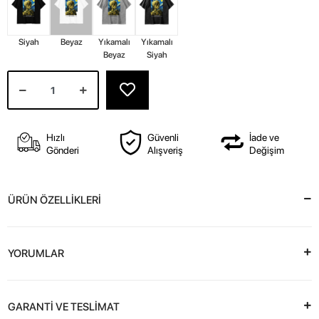
Siyah
Beyaz
Yıkamalı
Yıkamalı
Beyaz
Siyah
Hızlı
Güvenli
İade ve
Gönderi
Alışveriş
Değişim
ÜRÜN ÖZELLİKLERİ
YORUMLAR
GARANTİ VE TESLİMAT