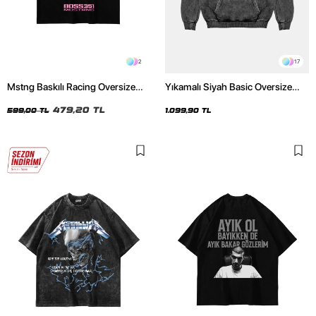
2
17
Mstng Baskılı Racing Oversize
Yıkamalı Siyah Basic Oversize
Unisex Siyah Tshirt
Unisex Hoodie
479,20 TL
599,00 TL
1.099,90 TL