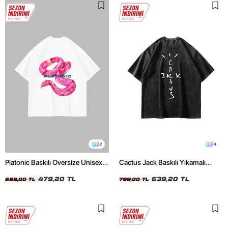
2
4
Platonic Baskılı Oversize Unisex
Cactus Jack Baskılı Yıkamalı
Beyaz Tshirt
Siyah Unisex Oversize Tshirt
479,20 TL
639,20 TL
599,00 TL
799,00 TL