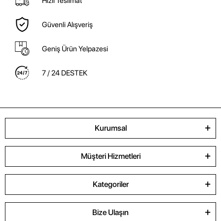
Hızlı Teslimat
Güvenli Alışveriş
Geniş Ürün Yelpazesi
7 / 24 DESTEK
Kurumsal
Müşteri Hizmetleri
Kategoriler
Bize Ulaşın