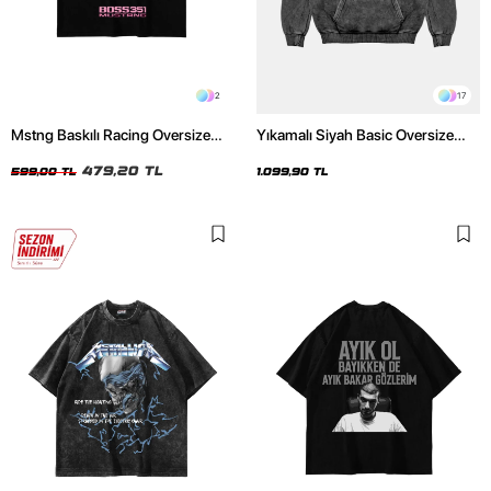
2
17
Mstng Baskılı Racing Oversize
Yıkamalı Siyah Basic Oversize
Unisex Siyah Tshirt
Unisex Hoodie
479,20 TL
599,00 TL
1.099,90 TL