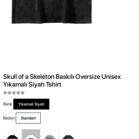
Skull of a Skeleton Baskılı Oversize Unisex
Yıkamalı Siyah Tshirt
Renk:
Yıkamalı Siyah
Beden:
Standart