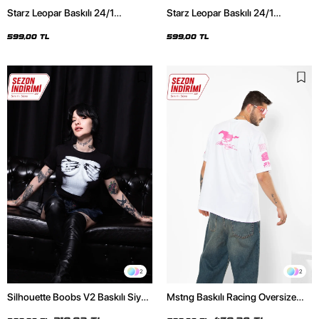
Starz Leopar Baskılı 24/1
Starz Leopar Baskılı 24/1
Oversize Unisex Siyah Tshirt
Oversize Unisex Beyaz Tshirt
599,00 TL
599,00 TL
2
2
Silhouette Boobs V2 Baskılı Siyah
Mstng Baskılı Racing Oversize
Crop Top
Unisex Beyaz Tshirt