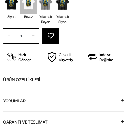
Siyah
Beyaz
Yıkamalı
Yıkamalı
Beyaz
Siyah
Hızlı
Güvenli
İade ve
Gönderi
Alışveriş
Değişim
ÜRÜN ÖZELLİKLERİ
YORUMLAR
GARANTİ VE TESLİMAT