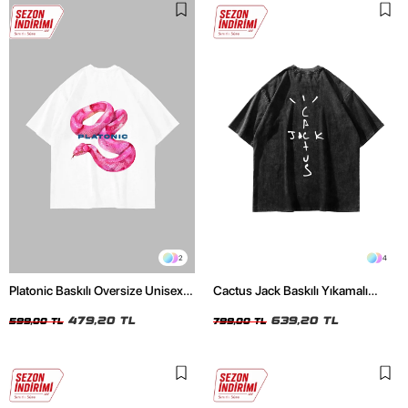
2
4
Platonic Baskılı Oversize Unisex
Cactus Jack Baskılı Yıkamalı
Beyaz Tshirt
Siyah Unisex Oversize Tshirt
479,20 TL
639,20 TL
599,00 TL
799,00 TL