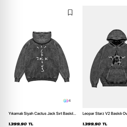
4
Yıkamalı Siyah Cactus Jack Sırt Baskılı
Leopar Starz V2 Baskılı O
Oversize Unisex Hoodie
Premium Yıkamalı Siyah 
1.399,90 TL
1.399,90 TL