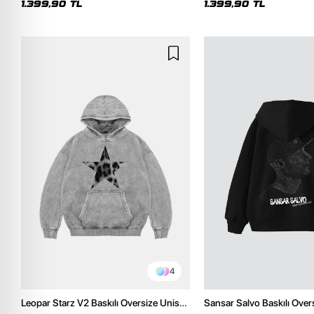
1.399,90 TL
1.399,90 TL
4
Leopar Starz V2 Baskılı Oversize Unisex
Sansar Salvo Baskılı Over