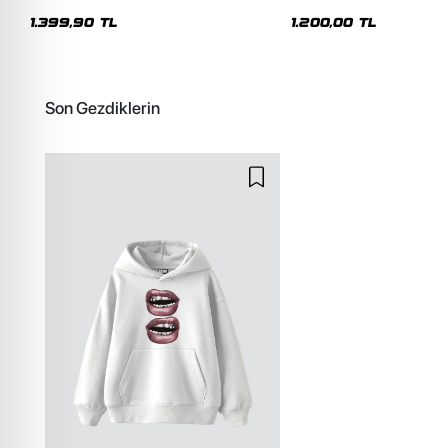
Premium Yıkamalı Beyaz Hoodie
Siyah Hoodie
1.399,90 TL
1.200,00 TL
Son Gezdiklerin