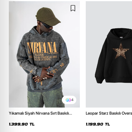
4
Yıkamalı Siyah Nirvana Sırt Baskılı
Leopar Starz Baskılı Over
Unisex Oversize Hoodie
Premium Siyah Hoodie
1.399,90 TL
1.199,90 TL