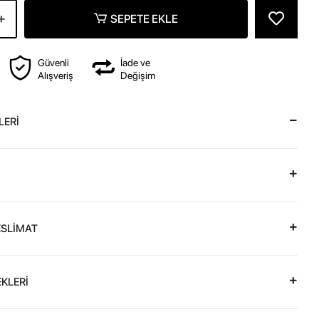
SEPETE EKLE
Güvenli
İade ve
Alışveriş
Değişim
LERİ
ESLİMAT
KLERİ