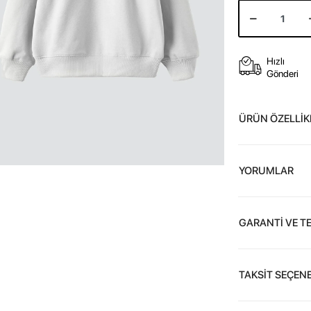
Hızlı
Gönderi
ÜRÜN ÖZELLİK
YORUMLAR
GARANTİ VE T
TAKSİT SEÇENE