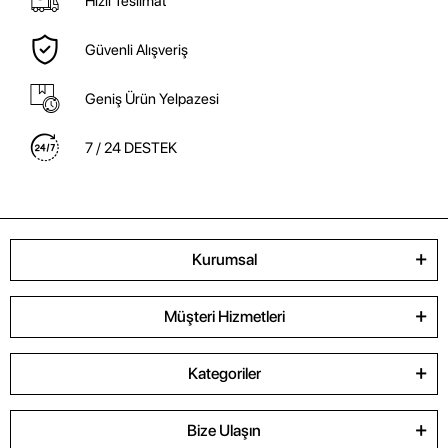
Hızlı Teslimat
Güvenli Alışveriş
Geniş Ürün Yelpazesi
7 / 24 DESTEK
Kurumsal
Müşteri Hizmetleri
Kategoriler
Bize Ulaşın