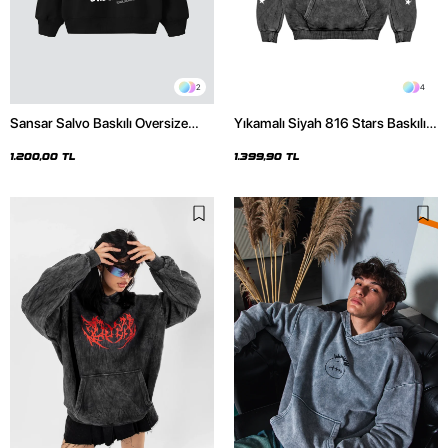
2
4
Sansar Salvo Baskılı Oversize
Yıkamalı Siyah 816 Stars Baskılı
Unisex Siyah Hoodie
Oversize Unisex Hoodie
1.200,00 TL
1.399,90 TL