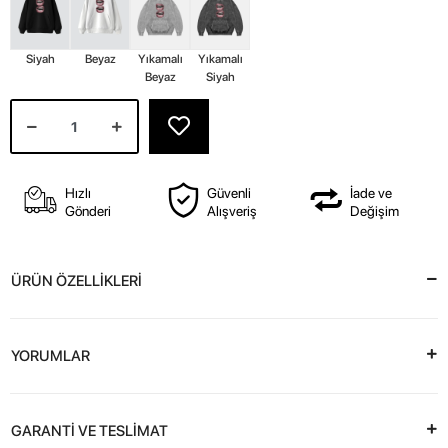
Siyah
Beyaz
Yıkamalı
Yıkamalı
Beyaz
Siyah
Hızlı
Güvenli
İade ve
Gönderi
Alışveriş
Değişim
ÜRÜN ÖZELLİKLERİ
YORUMLAR
GARANTİ VE TESLİMAT