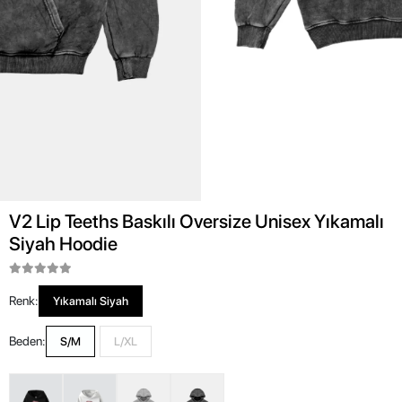
V2 Lip Teeths Baskılı Oversize Unisex Yıkamalı
Siyah Hoodie
Renk:
Yıkamalı Siyah
Beden:
S/M
L/XL