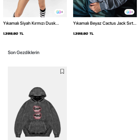
4
4
Yıkamalı Siyah Kırmızı Dusk
Yıkamalı Beyaz Cactus Jack Sırt
Baskılı Oversize Unisex Hoodie
Baskılı Oversize Unisex Hoodie
1.399,90 TL
1.399,90 TL
Son Gezdiklerin