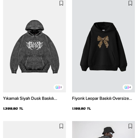
3
4
Yıkamalı Siyah Dusk Baskılı
Fiyonk Leopar Baskılı Oversize
Oversize Unisex Hoodie
Unisex Premium Siyah Hoodie
1.399,90 TL
1.199,90 TL