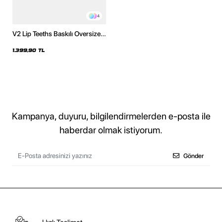
4
V2 Lip Teeths Baskılı Oversize
Unisex Yıkamalı Siyah Hoodie
1.399,90 TL
Kampanya, duyuru, bilgilendirmelerden e-posta ile
haberdar olmak istiyorum.
Gönder