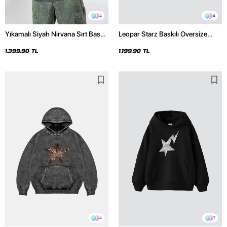
4
4
Yıkamalı Siyah Nirvana Sırt Baskılı
Leopar Starz Baskılı Oversize
Unisex Oversize Hoodie
Unisex Premium Siyah Hoodie
1.399,90 TL
1.199,90 TL
4
7