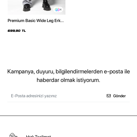
4
Premium Basic Wide Leg Erkek
Gri Eşofman Altı
699,90 TL
Kampanya, duyuru, bilgilendirmelerden e-posta ile
haberdar olmak istiyorum.
Gönder