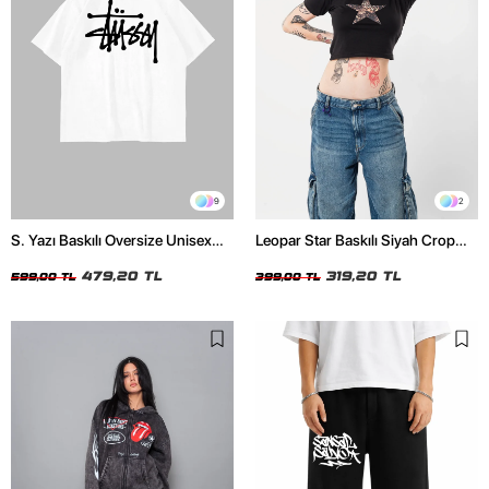
9
2
S. Yazı Baskılı Oversize Unisex
Leopar Star Baskılı Siyah Crop
Beyaz Tshirt
Top
479,20 TL
319,20 TL
599,00 TL
399,00 TL