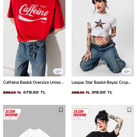
3
2
Caffeine Baskılı Oversize Unisex
Leopar Star Baskılı Beyaz Crop
Kırmızı Tshirt
Top
479,20 TL
319,20 TL
599,00 TL
399,00 TL