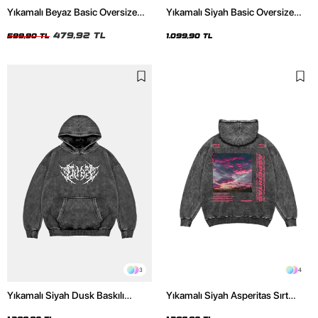
Yıkamalı Beyaz Basic Oversize
Yıkamalı Siyah Basic Oversize
Unisex Tshirt
Unisex Hoodie
479,92 TL
599,90 TL
1.099,90 TL
3
4
Yıkamalı Siyah Dusk Baskılı
Yıkamalı Siyah Asperitas Sırt
Oversize Unisex Hoodie
Baskılı Oversize Unisex Hoodie