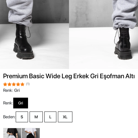
Premium Basic Wide Leg Erkek Gri Eşofman Altı
(1)
Renk:
Gri
Renk:
Gri
Beden:
S
M
L
XL