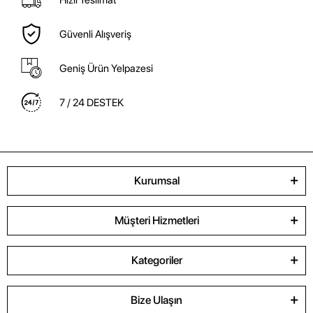
Hızlı Teslimat
Güvenli Alışveriş
Geniş Ürün Yelpazesi
7 / 24 DESTEK
Kurumsal
Müşteri Hizmetleri
Kategoriler
Bize Ulaşın