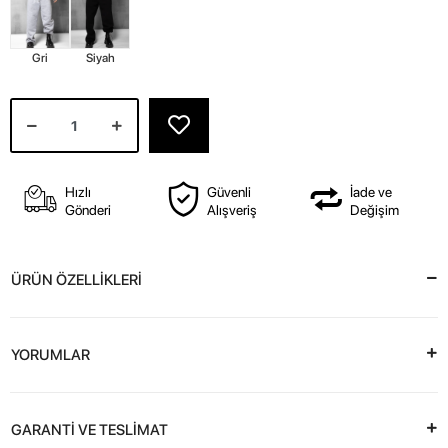
Gri
Siyah
Hızlı
Güvenli
İade ve
Gönderi
Alışveriş
Değişim
ÜRÜN ÖZELLİKLERİ
YORUMLAR
GARANTİ VE TESLİMAT