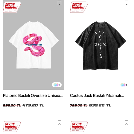
2
4
Platonic Baskılı Oversize Unisex
Cactus Jack Baskılı Yıkamalı
Beyaz Tshirt
Siyah Unisex Oversize Tshirt
479,20 TL
639,20 TL
599,00 TL
799,00 TL