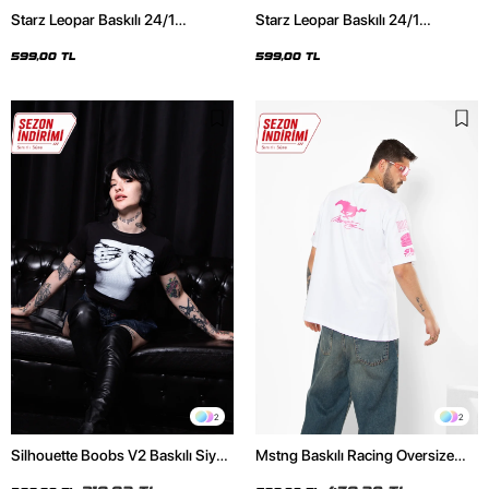
Starz Leopar Baskılı 24/1
Starz Leopar Baskılı 24/1
Oversize Unisex Siyah Tshirt
Oversize Unisex Beyaz Tshirt
599,00 TL
599,00 TL
2
2
Silhouette Boobs V2 Baskılı Siyah
Mstng Baskılı Racing Oversize
Crop Top
Unisex Beyaz Tshirt