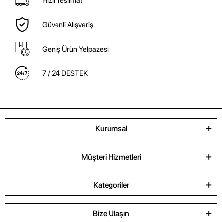
Hızlı Teslimat
Güvenli Alışveriş
Geniş Ürün Yelpazesi
7 / 24 DESTEK
Kurumsal
Müşteri Hizmetleri
Kategoriler
Bize Ulaşın