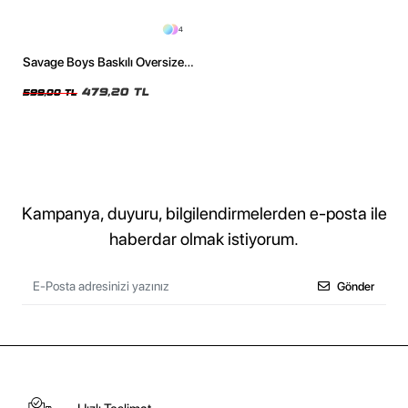
4
Savage Boys Baskılı Oversize
Unisex Siyah Tshirt
479,20 TL
599,00 TL
Kampanya, duyuru, bilgilendirmelerden e-posta ile
haberdar olmak istiyorum.
Gönder