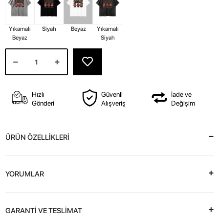
Yıkamalı
Siyah
Beyaz
Yıkamalı
Beyaz
Siyah
Hızlı
Güvenli
İade ve
Gönderi
Alışveriş
Değişim
ÜRÜN ÖZELLİKLERİ
YORUMLAR
GARANTİ VE TESLİMAT