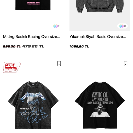
2
17
Mstng Baskılı Racing Oversize
Yıkamalı Siyah Basic Oversize
Unisex Siyah Tshirt
Unisex Hoodie
479,20 TL
599,00 TL
1.099,90 TL