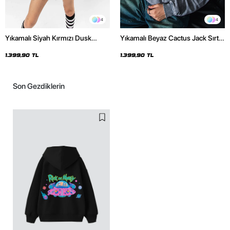
4
4
Yıkamalı Siyah Kırmızı Dusk
Yıkamalı Beyaz Cactus Jack Sırt
Baskılı Oversize Unisex Hoodie
Baskılı Oversize Unisex Hoodie
1.399,90 TL
1.399,90 TL
Son Gezdiklerin