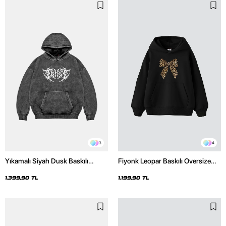
3
4
Yıkamalı Siyah Dusk Baskılı
Fiyonk Leopar Baskılı Oversize
Oversize Unisex Hoodie
Unisex Premium Siyah Hoodie
1.399,90 TL
1.199,90 TL