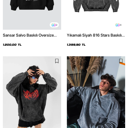
2
4
Sansar Salvo Baskılı Oversize
Yıkamalı Siyah 816 Stars Baskılı
Unisex Siyah Hoodie
Oversize Unisex Hoodie
1.200,00 TL
1.399,90 TL