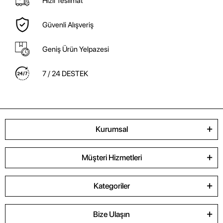
Hızlı Teslimat
Güvenli Alışveriş
Geniş Ürün Yelpazesi
7 / 24 DESTEK
Kurumsal
Müşteri Hizmetleri
Kategoriler
Bize Ulaşın