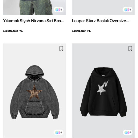
4
4
Yıkamalı Siyah Nirvana Sırt Baskılı
Leopar Starz Baskılı Oversize
Unisex Oversize Hoodie
Unisex Premium Siyah Hoodie
1.399,90 TL
1.199,90 TL
4
7