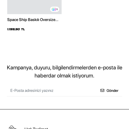
5
Space Ship Baskılı Oversize
Unisex Siyah Hoodie
1.199,90 TL
Kampanya, duyuru, bilgilendirmelerden e-posta ile
haberdar olmak istiyorum.
Gönder