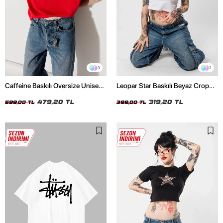
3
2
Caffeine Baskılı Oversize Unisex
Leopar Star Baskılı Beyaz Crop
Kırmızı Tshirt
Top
479,20 TL
319,20 TL
599,00 TL
399,00 TL