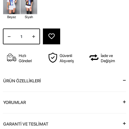
Beyaz
Siyah
Hızlı
Güvenli
İade ve
Gönderi
Alışveriş
Değişim
ÜRÜN ÖZELLİKLERİ
YORUMLAR
GARANTİ VE TESLİMAT