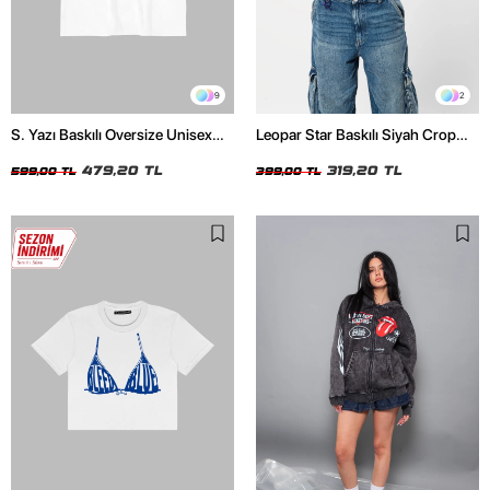
9
2
S. Yazı Baskılı Oversize Unisex
Leopar Star Baskılı Siyah Crop
Beyaz Tshirt
Top
479,20 TL
319,20 TL
599,00 TL
399,00 TL