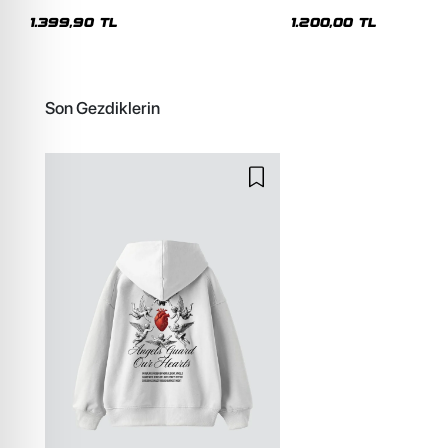
Premium Yıkamalı Beyaz Hoodie
Siyah Hoodie
1.399,90 TL
1.200,00 TL
Son Gezdiklerin