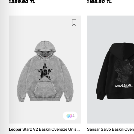
1.399,90 TL
1.199,90 TL
4
Leopar Starz V2 Baskılı Oversize Unisex
Sansar Salvo Baskılı Over