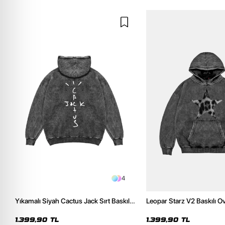
4
Yıkamalı Siyah Cactus Jack Sırt Baskılı
Leopar Starz V2 Baskılı O
Oversize Unisex Hoodie
Premium Yıkamalı Siyah 
1.399,90 TL
1.399,90 TL