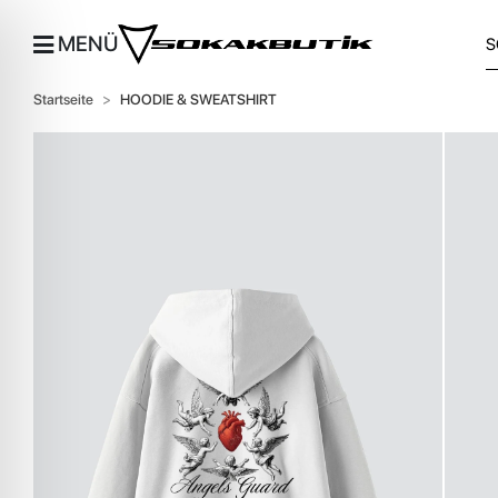
MENÜ
Startseite
HOODIE & SWEATSHIRT