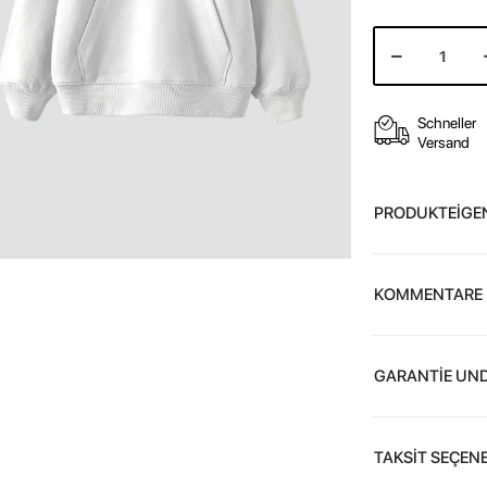
Schneller
Versand
PRODUKTEİGE
KOMMENTARE
GARANTİE UND
TAKSİT SEÇENE