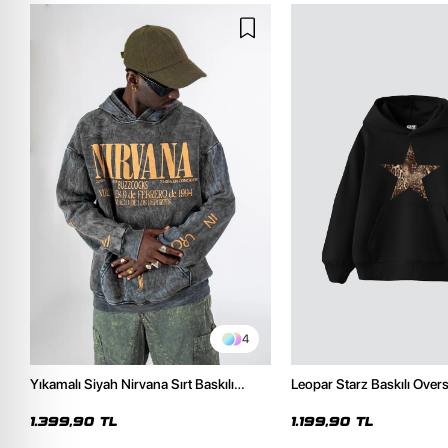
4
Yıkamalı Siyah Nirvana Sırt Baskılı
Leopar Starz Baskılı Over
Unisex Oversize Hoodie
Premium Siyah Hoodie
1.399,90 TL
1.199,90 TL