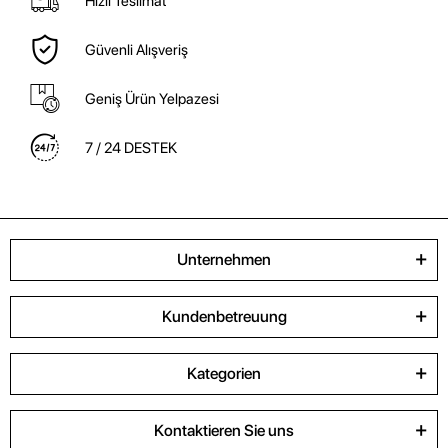
Unternehmen
Kundenbetreuung
Kategorien
Kontaktieren Sie uns
©
Tüm Hakları
Tüm bilgileriniz 256bit SSL Sertifikası ile
2023
Saklıdır
korunmaktadır.