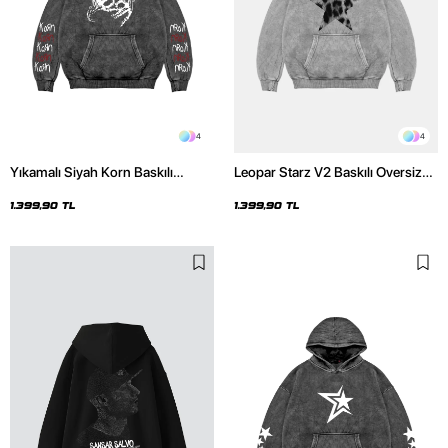
2
4
Sansar Salvo Baskılı Oversize
Yıkamalı Siyah 816 Stars Baskılı
Unisex Siyah Hoodie
Oversize Unisex Hoodie
1.200,00 TL
1.399,90 TL