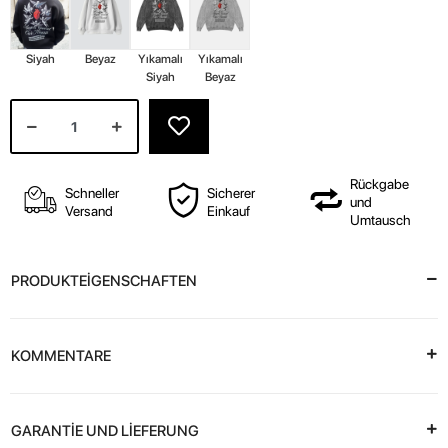
PRODUKTEİGENSCHAFTEN
KOMMENTARE
GARANTİE UND LİEFERUNG
TAKSİT SEÇENEKLERİ
Bunlarıda Beğenebilirsiniz