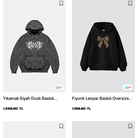
3
4
Yıkamalı Siyah Dusk Baskılı
Fiyonk Leopar Baskılı Oversize
Oversize Unisex Hoodie
Unisex Premium Siyah Hoodie
1.399,90 TL
1.199,90 TL