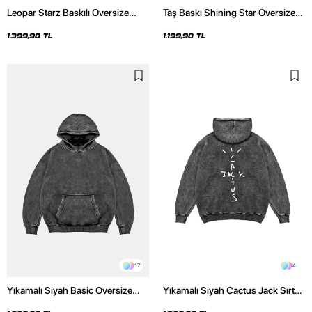
17
4
Yıkamalı Siyah Basic Oversize
Yıkamalı Siyah Cactus Jack Sırt
Unisex Hoodie
Baskılı Oversize Unisex Hoodie
1.099,90 TL
1.399,90 TL