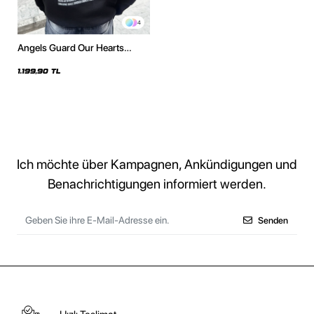
Ich möchte über Kampagnen, Ankündigungen und
Benachrichtigungen informiert werden.
Senden
Hızlı Teslimat
Güvenli Alışveriş
Geniş Ürün Yelpazesi
7 / 24 DESTEK