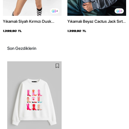
4
4
Yıkamalı Siyah Kırmızı Dusk
Yıkamalı Beyaz Cactus Jack Sırt
Baskılı Oversize Unisex Hoodie
Baskılı Oversize Unisex Hoodie
1.399,90 TL
1.399,90 TL
Son Gezdiklerin