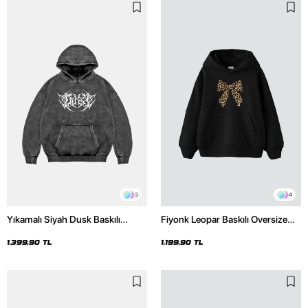
3
4
Yıkamalı Siyah Dusk Baskılı
Fiyonk Leopar Baskılı Oversize
Oversize Unisex Hoodie
Unisex Premium Siyah Hoodie
1.399,90 TL
1.199,90 TL