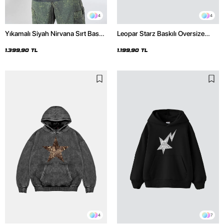
4
4
Yıkamalı Siyah Nirvana Sırt Baskılı
Leopar Starz Baskılı Oversize
Unisex Oversize Hoodie
Unisex Premium Siyah Hoodie
1.399,90 TL
1.199,90 TL
4
7