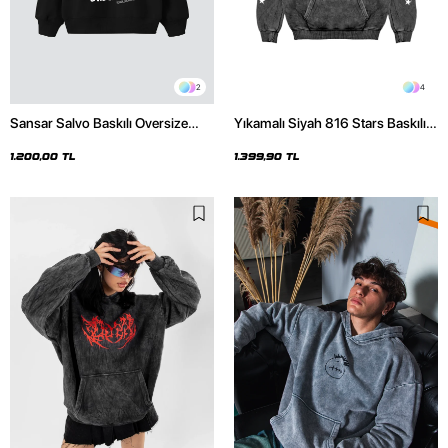
2
4
Sansar Salvo Baskılı Oversize
Yıkamalı Siyah 816 Stars Baskılı
Unisex Siyah Hoodie
Oversize Unisex Hoodie
1.200,00 TL
1.399,90 TL