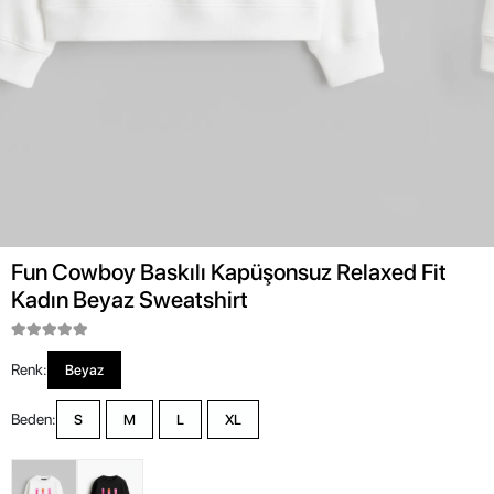
Fun Cowboy Baskılı Kapüşonsuz Relaxed Fit
Kadın Beyaz Sweatshirt
Renk:
Beyaz
Beden:
S
M
L
XL