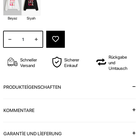
Beyaz
Siyah
Rückgabe
Schneller
Sicherer
und
Versand
Einkauf
Umtausch
PRODUKTEİGENSCHAFTEN
KOMMENTARE
GARANTİE UND LİEFERUNG