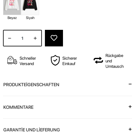
Beyaz
Siyah
Rückgabe
Schneller
Sicherer
und
Versand
Einkauf
Umtausch
PRODUKTEİGENSCHAFTEN
KOMMENTARE
GARANTİE UND LİEFERUNG