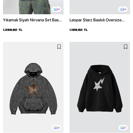
4
4
Yıkamalı Siyah Nirvana Sırt Baskılı
Leopar Starz Baskılı Oversize
Unisex Oversize Hoodie
Unisex Premium Siyah Hoodie
1.399,90 TL
1.199,90 TL
4
7