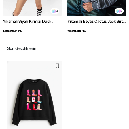
4
4
Yıkamalı Siyah Kırmızı Dusk
Yıkamalı Beyaz Cactus Jack Sırt
Baskılı Oversize Unisex Hoodie
Baskılı Oversize Unisex Hoodie
1.399,90 TL
1.399,90 TL
Son Gezdiklerin