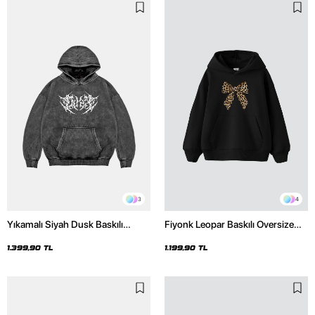
3
4
Yıkamalı Siyah Dusk Baskılı
Fiyonk Leopar Baskılı Oversize
Oversize Unisex Hoodie
Unisex Premium Siyah Hoodie
1.399,90 TL
1.199,90 TL