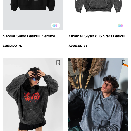
2
4
Sansar Salvo Baskılı Oversize
Yıkamalı Siyah 816 Stars Baskılı
Unisex Siyah Hoodie
Oversize Unisex Hoodie
1.200,00 TL
1.399,90 TL