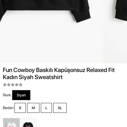
Fun Cowboy Baskılı Kapüşonsuz Relaxed Fit
Kadın Siyah Sweatshirt
Renk:
Siyah
Beden:
S
M
L
XL