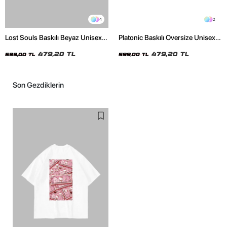
4
2
Lost Souls Baskılı Beyaz Unisex
Platonic Baskılı Oversize Unisex
Oversize Tshirt
Siyah Tshirt
479,20 TL
479,20 TL
599,00 TL
599,00 TL
Son Gezdiklerin