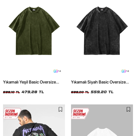
14
14
Yıkamalı Yeşil Basic Oversize
Yıkamalı Siyah Basic Oversize
Unisex Tshirt
Unisex Tshirt
479,28 TL
559,20 TL
599,10 TL
699,00 TL