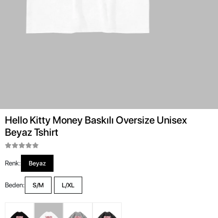
Hello Kitty Money Baskılı Oversize Unisex
Beyaz Tshirt
Renk:
Beyaz
Beden:
S/M
L/XL