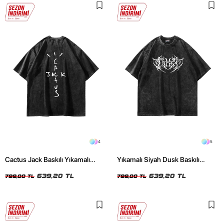
4
5
Cactus Jack Baskılı Yıkamalı
Yıkamalı Siyah Dusk Baskılı
Siyah Unisex Oversize Tshirt
Oversize Unisex Tshirt
639,20 TL
639,20 TL
799,00 TL
799,00 TL