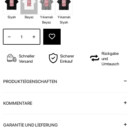
Siyah
Beyaz
Yıkamalı
Yıkamalı
Beyaz
Siyah
Rückgabe
Schneller
Sicherer
und
Versand
Einkauf
Umtausch
PRODUKTEİGENSCHAFTEN
KOMMENTARE
GARANTİE UND LİEFERUNG