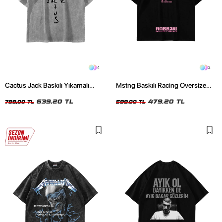
4
2
Cactus Jack Baskılı Yıkamalı
Mstng Baskılı Racing Oversize
Beyaz Unisex Oversize Tshirt
Unisex Siyah Tshirt
639,20 TL
479,20 TL
799,00 TL
599,00 TL