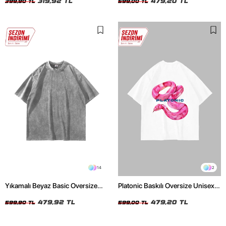
319,92 TL
479,20 TL
399,90 TL
599,00 TL
14
2
Yıkamalı Beyaz Basic Oversize
Platonic Baskılı Oversize Unisex
Unisex Tshirt
Beyaz Tshirt
479,92 TL
479,20 TL
599,90 TL
599,00 TL