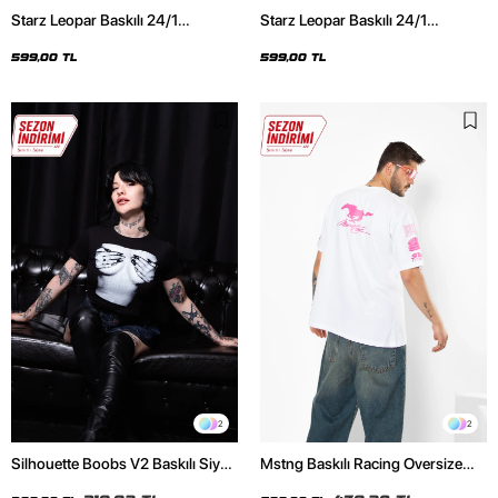
Starz Leopar Baskılı 24/1
Starz Leopar Baskılı 24/1
Oversize Unisex Siyah Tshirt
Oversize Unisex Beyaz Tshirt
599,00 TL
599,00 TL
2
2
Silhouette Boobs V2 Baskılı Siyah
Mstng Baskılı Racing Oversize
Crop Top
Unisex Beyaz Tshirt