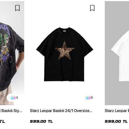
4
8
 Baskılı Siyah
Starz Leopar Baskılı 24/1 Oversize
Starz Leopar 
Unisex Siyah Tshirt
Unisex Beyaz 
TL
599,00 TL
599,00 TL