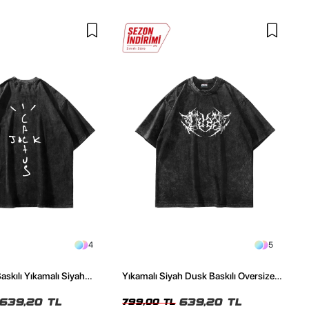
4
5
askılı Yıkamalı Siyah
Yıkamalı Siyah Dusk Baskılı Oversize
ze Tshirt
Unisex Tshirt
639,20 TL
639,20 TL
799,00 TL