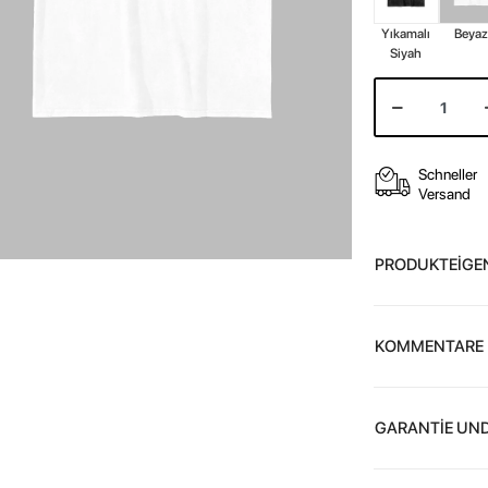
Yıkamalı
Beya
Siyah
Schneller
Versand
PRODUKTEİGE
KOMMENTARE
GARANTİE UND