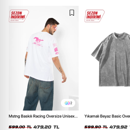
2
Mstng Baskılı Racing Oversize Unisex
Yıkamalı Beyaz Basic Ove
Beyaz Tshirt
Tshirt
479,20 TL
479,92 
599,00 TL
599,90 TL