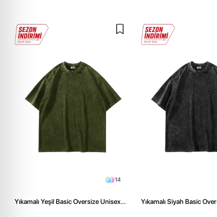
14
Yıkamalı Yeşil Basic Oversize Unisex
Yıkamalı Siyah Basic Over
Tshirt
Tshirt