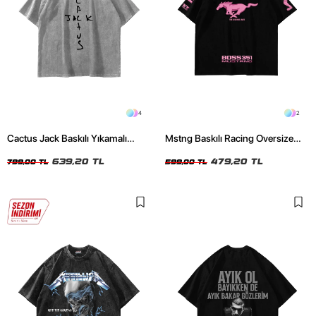
4
2
Cactus Jack Baskılı Yıkamalı
Mstng Baskılı Racing Oversize
Beyaz Unisex Oversize Tshirt
Unisex Siyah Tshirt
639,20 TL
479,20 TL
799,00 TL
599,00 TL