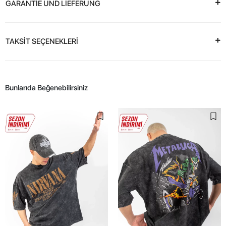
GARANTİE UND LİEFERUNG
TAKSİT SEÇENEKLERİ
Bunlarıda Beğenebilirsiniz