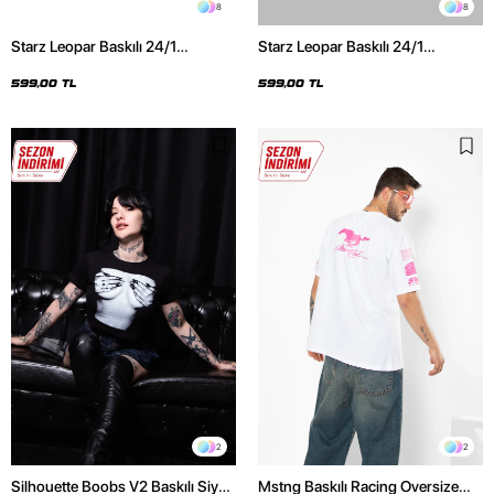
8
8
Starz Leopar Baskılı 24/1
Starz Leopar Baskılı 24/1
Oversize Unisex Siyah Tshirt
Oversize Unisex Beyaz Tshirt
599,00 TL
599,00 TL
2
2
Silhouette Boobs V2 Baskılı Siyah
Mstng Baskılı Racing Oversize