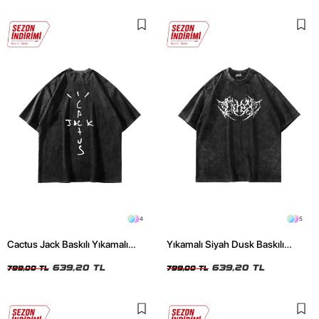
4
5
Cactus Jack Baskılı Yıkamalı
Yıkamalı Siyah Dusk Baskılı
Siyah Unisex Oversize Tshirt
Oversize Unisex Tshirt
639,20 TL
639,20 TL
799,00 TL
799,00 TL