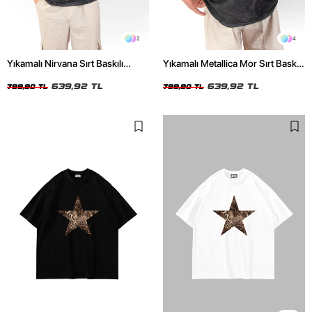
2
4
Yıkamalı Nirvana Sırt Baskılı
Yıkamalı Metallica Mor Sırt Baskılı
Unisex Oversize Tshirt
Siyah Unisex Oversize Tshirt
639,92 TL
639,92 TL
799,90 TL
799,90 TL