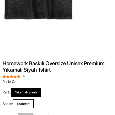
Homework Baskılı Oversize Unisex Premium
Yıkamalı Siyah Tshirt
(1)
Renk:
Gri
Renk:
Yıkamalı Siyah
Beden:
Standart