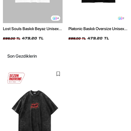
4
2
Lost Souls Baskılı Beyaz Unisex
Platonic Baskılı Oversize Unisex
Oversize Tshirt
Siyah Tshirt
479,20 TL
479,20 TL
599,00 TL
599,00 TL
Son Gezdiklerin