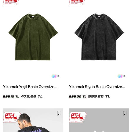
14
14
Yıkamalı Yeşil Basic Oversize
Yıkamalı Siyah Basic Oversize
Unisex Tshirt
Unisex Tshirt
479,28 TL
559,20 TL
599,10 TL
699,00 TL