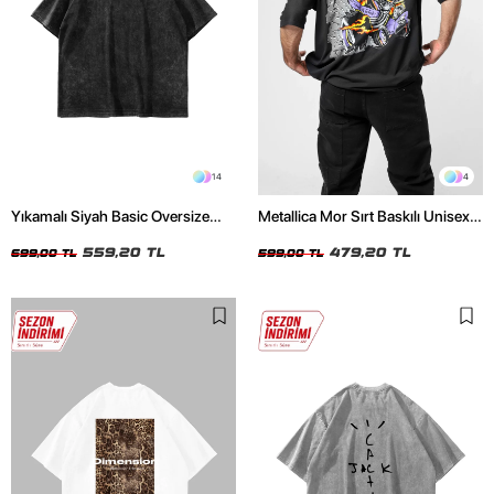
14
4
Yıkamalı Siyah Basic Oversize
Metallica Mor Sırt Baskılı Unisex
Unisex Tshirt
Oversize Siyah Tshirt
559,20 TL
479,20 TL
699,00 TL
599,00 TL