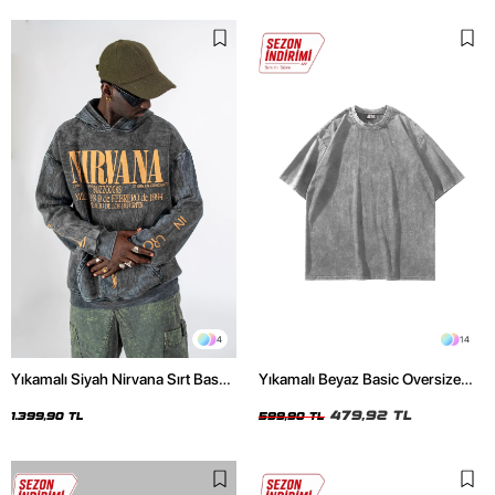
4
14
Yıkamalı Siyah Nirvana Sırt Baskılı
Yıkamalı Beyaz Basic Oversize
Unisex Oversize Hoodie
Unisex Tshirt
479,92 TL
1.399,90 TL
599,90 TL