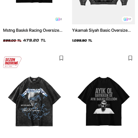
2
17
Mstng Baskılı Racing Oversize
Yıkamalı Siyah Basic Oversize
Unisex Siyah Tshirt
Unisex Hoodie
479,20 TL
599,00 TL
1.099,90 TL