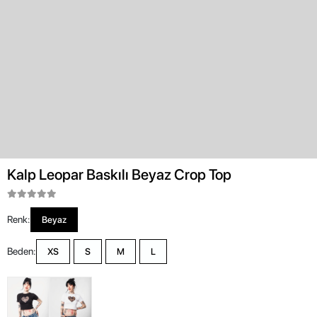
Kalp Leopar Baskılı Beyaz Crop Top
Renk:
Beyaz
Beden:
XS
S
M
L