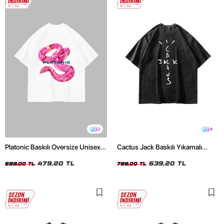
2
4
Platonic Baskılı Oversize Unisex
Cactus Jack Baskılı Yıkamalı
Beyaz Tshirt
Siyah Unisex Oversize Tshirt
479,20 TL
639,20 TL
599,00 TL
799,00 TL