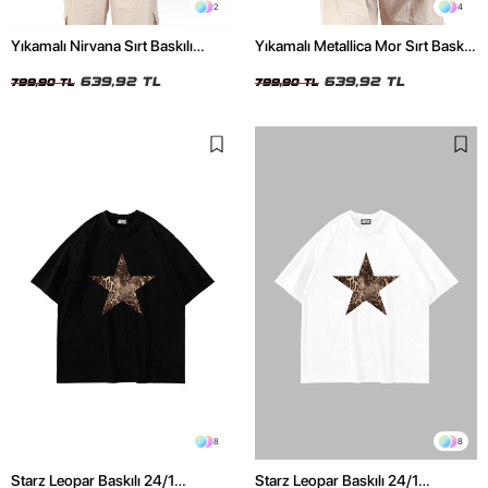
2
4
Yıkamalı Nirvana Sırt Baskılı
Yıkamalı Metallica Mor Sırt Baskılı
Unisex Oversize Tshirt
Siyah Unisex Oversize Tshirt
639,92 TL
639,92 TL
799,90 TL
799,90 TL
8
8
Starz Leopar Baskılı 24/1
Starz Leopar Baskılı 24/1