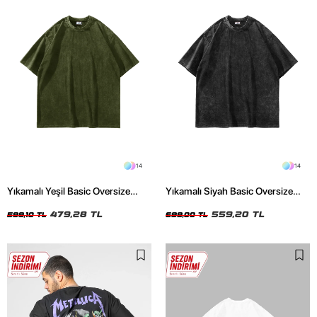
14
14
Yıkamalı Yeşil Basic Oversize
Yıkamalı Siyah Basic Oversize
Unisex Tshirt
Unisex Tshirt
479,28 TL
559,20 TL
599,10 TL
699,00 TL