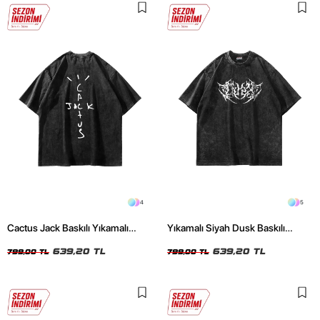
4
5
Cactus Jack Baskılı Yıkamalı
Yıkamalı Siyah Dusk Baskılı
Siyah Unisex Oversize Tshirt
Oversize Unisex Tshirt
639,20 TL
639,20 TL
799,00 TL
799,00 TL