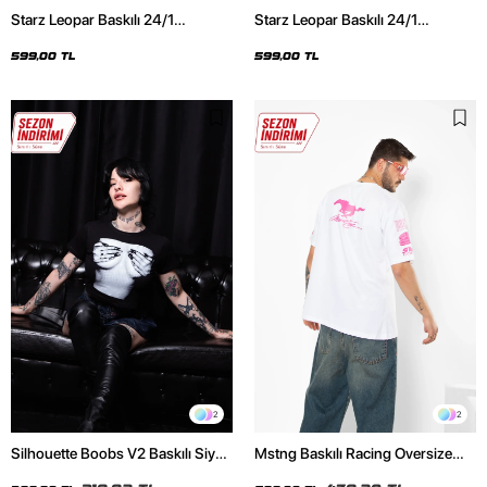
Starz Leopar Baskılı 24/1
Starz Leopar Baskılı 24/1
Oversize Unisex Siyah Tshirt
Oversize Unisex Beyaz Tshirt
599,00 TL
599,00 TL
2
2
Silhouette Boobs V2 Baskılı Siyah
Mstng Baskılı Racing Oversize
Crop Top
Unisex Beyaz Tshirt