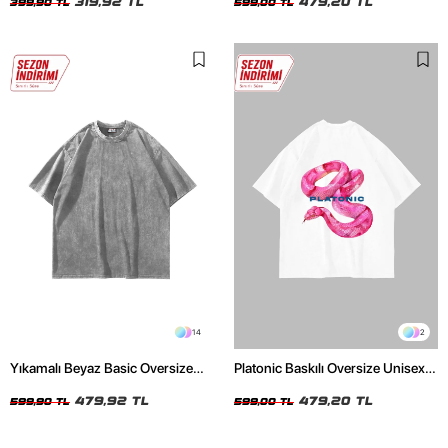
319,92 TL
479,20 TL
399,90 TL
599,00 TL
14
2
Yıkamalı Beyaz Basic Oversize
Platonic Baskılı Oversize Unisex
Unisex Tshirt
Beyaz Tshirt
479,92 TL
479,20 TL
599,90 TL
599,00 TL