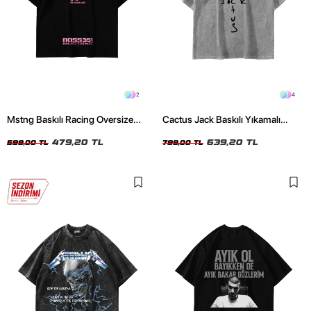
2
4
Mstng Baskılı Racing Oversize
Cactus Jack Baskılı Yıkamalı
Unisex Siyah Tshirt
Beyaz Unisex Oversize Tshirt
479,20 TL
639,20 TL
599,00 TL
799,00 TL