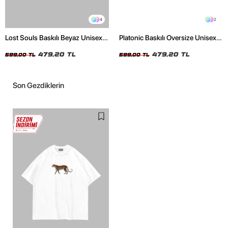
4
2
Lost Souls Baskılı Beyaz Unisex
Platonic Baskılı Oversize Unisex
Oversize Tshirt
Siyah Tshirt
479,20 TL
479,20 TL
599,00 TL
599,00 TL
Son Gezdiklerin