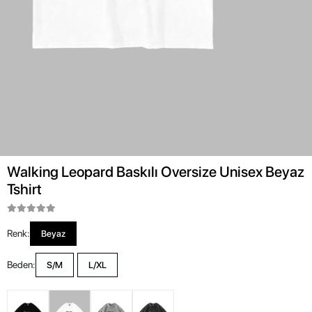
Walking Leopard Baskılı Oversize Unisex Beyaz
Tshirt
Renk:
Beyaz
Beden:
S/M
L/XL