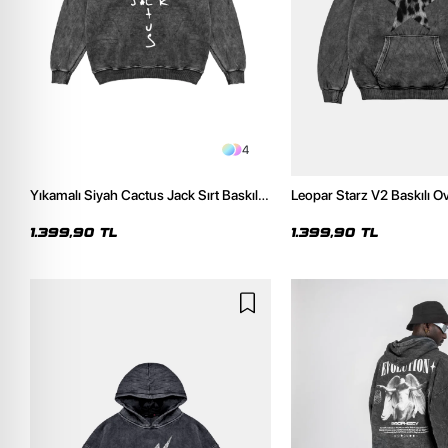
4
Yıkamalı Siyah Cactus Jack Sırt Baskılı
Leopar Starz V2 Baskılı O
Oversize Unisex Hoodie
Premium Yıkamalı Siyah 
1.399,90 TL
1.399,90 TL