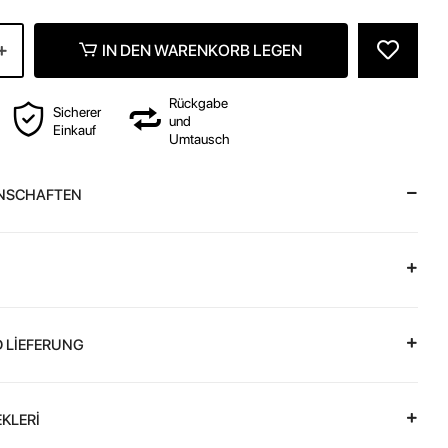
IN DEN WARENKORB LEGEN
Rückgabe
Sicherer
und
Einkauf
Umtausch
NSCHAFTEN
 LİEFERUNG
KLERİ