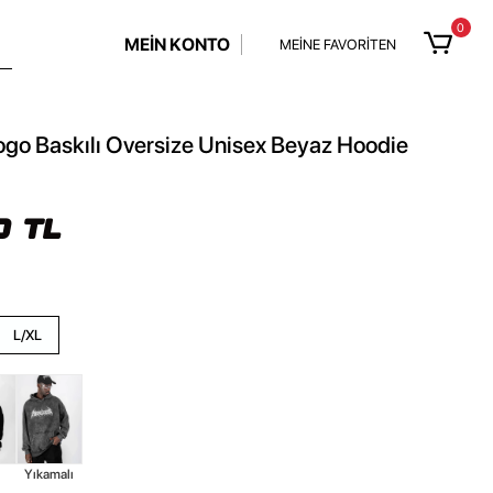
0
MEİN KONTO
MEİNE FAVORİTEN
ogo Baskılı Oversize Unisex Beyaz Hoodie
0 TL
L/XL
Yıkamalı