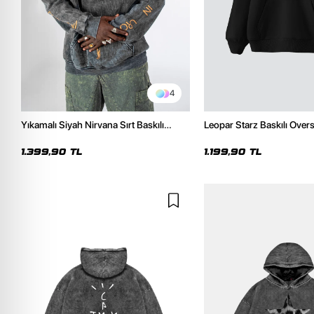
4
Yıkamalı Siyah Nirvana Sırt Baskılı
Leopar Starz Baskılı Over
Unisex Oversize Hoodie
Premium Siyah Hoodie
1.399,90 TL
1.199,90 TL