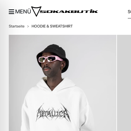
MENÜ
Startseite
HOODIE & SWEATSHIRT