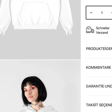
Schneller
Versand
PRODUKTEİGE
KOMMENTARE
GARANTİE UND
TAKSİT SEÇENE