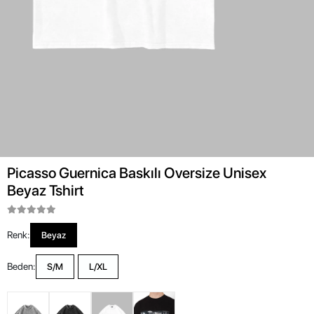
Picasso Guernica Baskılı Oversize Unisex
Beyaz Tshirt
Renk:
Beyaz
Beden:
S/M
L/XL