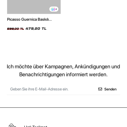
4
Picasso Guernica Baskılı
Oversize Unisex Beyaz Tshirt
479,20 TL
599,00 TL
Ich möchte über Kampagnen, Ankündigungen und
Benachrichtigungen informiert werden.
Senden