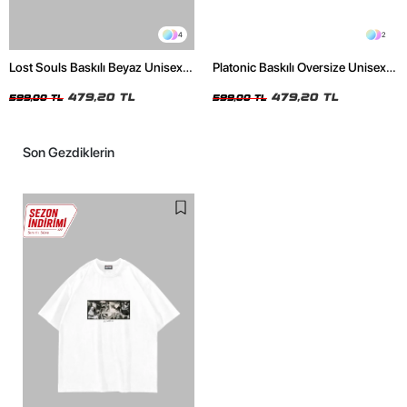
4
2
Lost Souls Baskılı Beyaz Unisex
Platonic Baskılı Oversize Unisex
Oversize Tshirt
Siyah Tshirt
479,20 TL
479,20 TL
599,00 TL
599,00 TL
Son Gezdiklerin