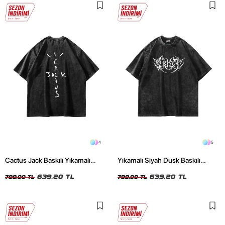
4
5
Cactus Jack Baskılı Yıkamalı
Yıkamalı Siyah Dusk Baskılı
Siyah Unisex Oversize Tshirt
Oversize Unisex Tshirt
639,20 TL
639,20 TL
799,00 TL
799,00 TL