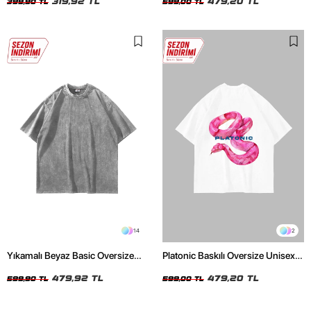
319,92 TL
479,20 TL
399,90 TL
599,00 TL
14
2
Yıkamalı Beyaz Basic Oversize
Platonic Baskılı Oversize Unisex
Unisex Tshirt
Beyaz Tshirt
479,92 TL
479,20 TL
599,90 TL
599,00 TL