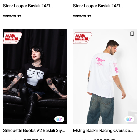
Starz Leopar Baskılı 24/1
Starz Leopar Baskılı 24/1
Oversize Unisex Siyah Tshirt
Oversize Unisex Beyaz Tshirt
599,00 TL
599,00 TL
2
2
Silhouette Boobs V2 Baskılı Siyah
Mstng Baskılı Racing Oversize
Crop Top
Unisex Beyaz Tshirt