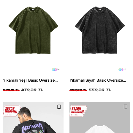
14
14
Yıkamalı Yeşil Basic Oversize
Yıkamalı Siyah Basic Oversize
Unisex Tshirt
Unisex Tshirt
479,28 TL
559,20 TL
599,10 TL
699,00 TL