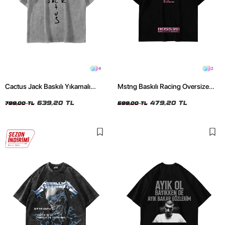
4
2
Cactus Jack Baskılı Yıkamalı
Mstng Baskılı Racing Oversize
Beyaz Unisex Oversize Tshirt
Unisex Siyah Tshirt
639,20 TL
479,20 TL
799,00 TL
599,00 TL