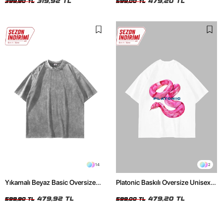
319,92 TL
479,20 TL
399,90 TL
599,00 TL
14
2
Yıkamalı Beyaz Basic Oversize
Platonic Baskılı Oversize Unisex
Unisex Tshirt
Beyaz Tshirt
479,92 TL
479,20 TL
599,90 TL
599,00 TL