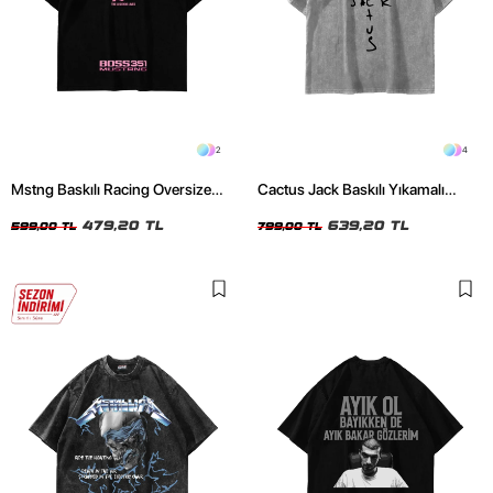
2
4
Mstng Baskılı Racing Oversize
Cactus Jack Baskılı Yıkamalı
Unisex Siyah Tshirt
Beyaz Unisex Oversize Tshirt
479,20 TL
639,20 TL
599,00 TL
799,00 TL