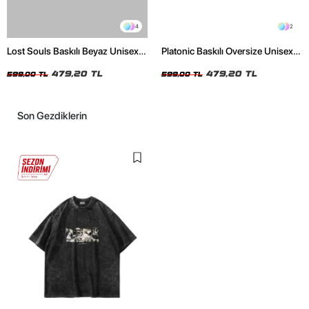
4
2
Lost Souls Baskılı Beyaz Unisex
Platonic Baskılı Oversize Unisex
Oversize Tshirt
Siyah Tshirt
479,20 TL
479,20 TL
599,00 TL
599,00 TL
Son Gezdiklerin