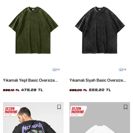
14
14
Yıkamalı Yeşil Basic Oversize
Yıkamalı Siyah Basic Oversize
Unisex Tshirt
Unisex Tshirt
479,28 TL
559,20 TL
599,10 TL
699,00 TL