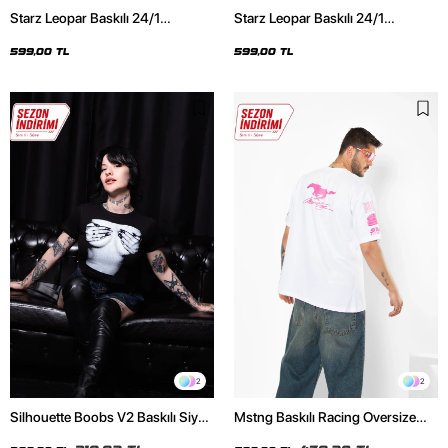
Starz Leopar Baskılı 24/1
Starz Leopar Baskılı 24/1
Oversize Unisex Siyah Tshirt
Oversize Unisex Beyaz Tshirt
599,00 TL
599,00 TL
2
2
Silhouette Boobs V2 Baskılı Siyah
Mstng Baskılı Racing Oversize
Crop Top
Unisex Beyaz Tshirt