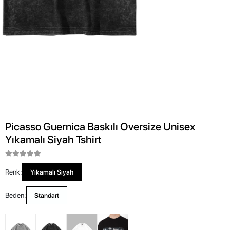
Picasso Guernica Baskılı Oversize Unisex
Yıkamalı Siyah Tshirt
Renk:
Yıkamalı Siyah
Beden:
Standart