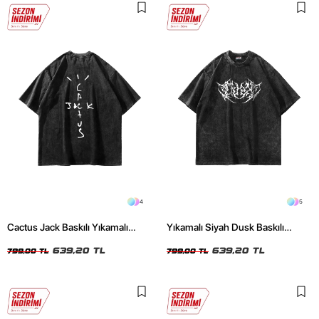
4
5
Cactus Jack Baskılı Yıkamalı
Yıkamalı Siyah Dusk Baskılı
Siyah Unisex Oversize Tshirt
Oversize Unisex Tshirt
639,20 TL
639,20 TL
799,00 TL
799,00 TL