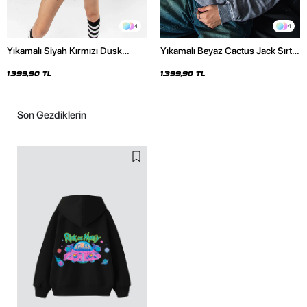
4
4
Yıkamalı Siyah Kırmızı Dusk
Yıkamalı Beyaz Cactus Jack Sırt
Baskılı Oversize Unisex Hoodie
Baskılı Oversize Unisex Hoodie
1.399,90 TL
1.399,90 TL
Son Gezdiklerin