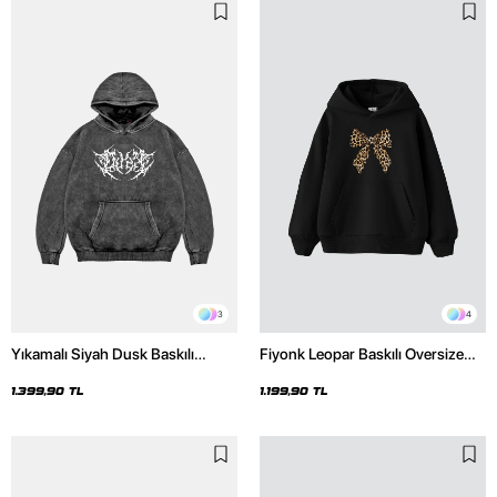
3
4
Yıkamalı Siyah Dusk Baskılı
Fiyonk Leopar Baskılı Oversize
Oversize Unisex Hoodie
Unisex Premium Siyah Hoodie
1.399,90 TL
1.199,90 TL