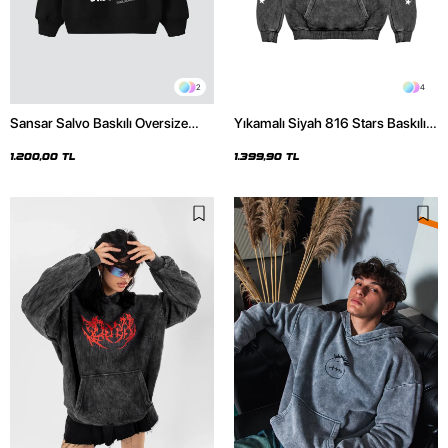
2
4
Sansar Salvo Baskılı Oversize
Yıkamalı Siyah 816 Stars Baskılı
Unisex Siyah Hoodie
Oversize Unisex Hoodie
1.200,00 TL
1.399,90 TL