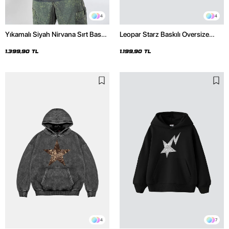
4
4
Yıkamalı Siyah Nirvana Sırt Baskılı
Leopar Starz Baskılı Oversize
Unisex Oversize Hoodie
Unisex Premium Siyah Hoodie
1.399,90 TL
1.199,90 TL
4
7