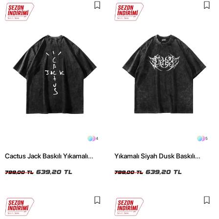
4
5
Cactus Jack Baskılı Yıkamalı
Yıkamalı Siyah Dusk Baskılı
Siyah Unisex Oversize Tshirt
Oversize Unisex Tshirt
639,20 TL
639,20 TL
799,00 TL
799,00 TL