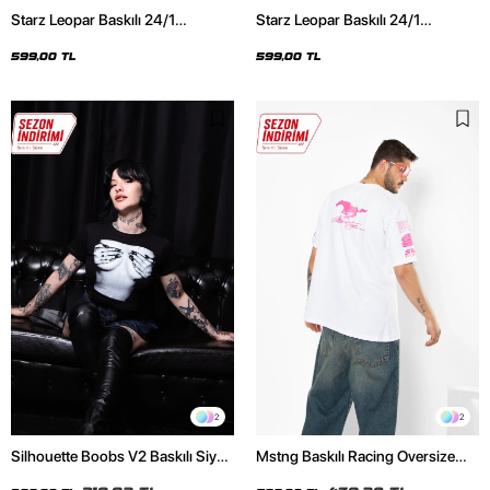
Starz Leopar Baskılı 24/1
Starz Leopar Baskılı 24/1
Oversize Unisex Siyah Tshirt
Oversize Unisex Beyaz Tshirt
599,00 TL
599,00 TL
2
2
Silhouette Boobs V2 Baskılı Siyah
Mstng Baskılı Racing Oversize
Crop Top
Unisex Beyaz Tshirt