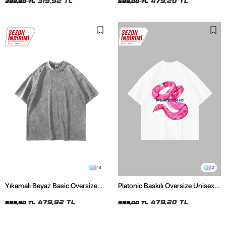
319,92 TL
479,20 TL
399,90 TL
599,00 TL
14
2
Yıkamalı Beyaz Basic Oversize
Platonic Baskılı Oversize Unisex
Unisex Tshirt
Beyaz Tshirt
479,92 TL
479,20 TL
599,90 TL
599,00 TL