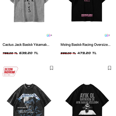
4
2
Cactus Jack Baskılı Yıkamalı
Mstng Baskılı Racing Oversize
Beyaz Unisex Oversize Tshirt
Unisex Siyah Tshirt
639,20 TL
479,20 TL
799,00 TL
599,00 TL