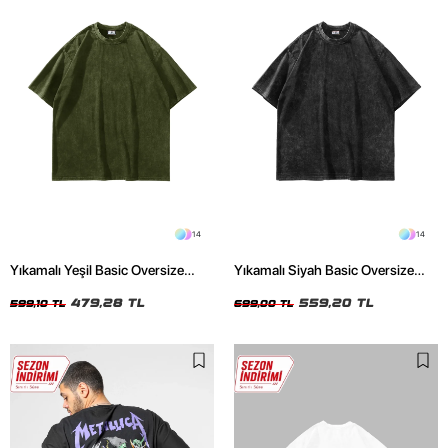
14
14
Yıkamalı Yeşil Basic Oversize
Yıkamalı Siyah Basic Oversize
Unisex Tshirt
Unisex Tshirt
479,28 TL
559,20 TL
599,10 TL
699,00 TL