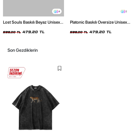
4
2
Lost Souls Baskılı Beyaz Unisex
Platonic Baskılı Oversize Unisex
Oversize Tshirt
Siyah Tshirt
479,20 TL
479,20 TL
599,00 TL
599,00 TL
Son Gezdiklerin