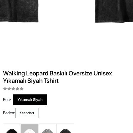
Walking Leopard Baskılı Oversize Unisex
Yıkamalı Siyah Tshirt
Renk:
Yıkamalı Siyah
Beden:
Standart