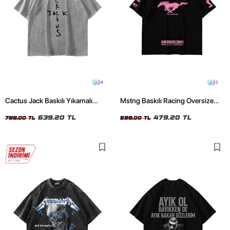
4
2
Cactus Jack Baskılı Yıkamalı
Mstng Baskılı Racing Oversize
Beyaz Unisex Oversize Tshirt
Unisex Siyah Tshirt
639,20 TL
479,20 TL
799,00 TL
599,00 TL