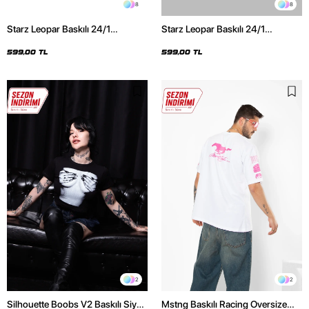
8
8
Starz Leopar Baskılı 24/1
Starz Leopar Baskılı 24/1
Oversize Unisex Siyah Tshirt
Oversize Unisex Beyaz Tshirt
599,00 TL
599,00 TL
2
2
Silhouette Boobs V2 Baskılı Siyah
Mstng Baskılı Racing Oversize