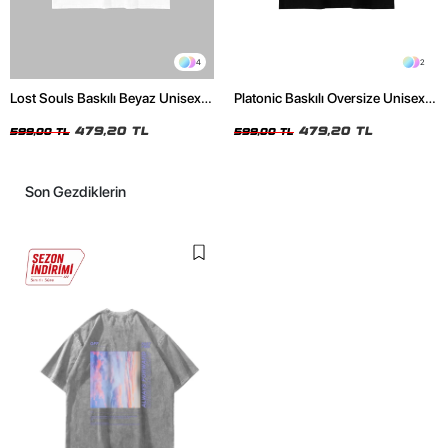
4
2
Lost Souls Baskılı Beyaz Unisex
Platonic Baskılı Oversize Unisex
Oversize Tshirt
Siyah Tshirt
479,20 TL
479,20 TL
599,00 TL
599,00 TL
Son Gezdiklerin