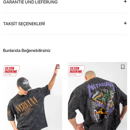
GARANTİE UND LİEFERUNG
TAKSİT SEÇENEKLERİ
Bunlarıda Beğenebilirsiniz