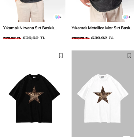
2
4
Yıkamalı Nirvana Sırt Baskılı
Yıkamalı Metallica Mor Sırt Baskılı
Unisex Oversize Tshirt
Siyah Unisex Oversize Tshirt
639,92 TL
639,92 TL
799,90 TL
799,90 TL