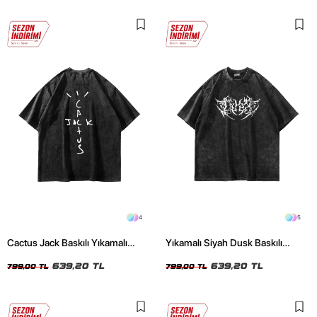
4
5
Cactus Jack Baskılı Yıkamalı
Yıkamalı Siyah Dusk Baskılı
Siyah Unisex Oversize Tshirt
Oversize Unisex Tshirt
639,20 TL
639,20 TL
799,00 TL
799,00 TL