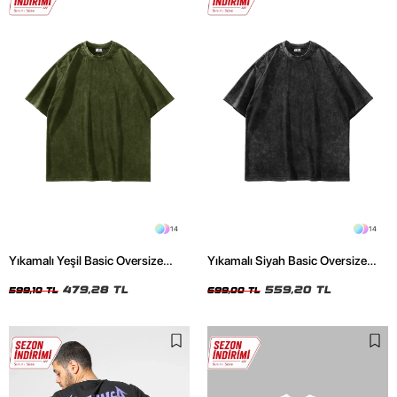
14
14
Yıkamalı Yeşil Basic Oversize
Yıkamalı Siyah Basic Oversize
Unisex Tshirt
Unisex Tshirt
479,28 TL
559,20 TL
599,10 TL
699,00 TL