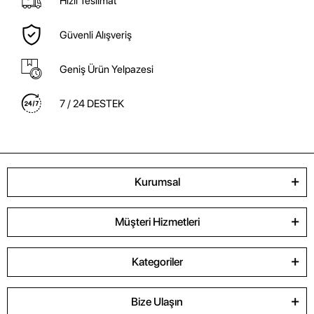
Hızlı Teslimat
Güvenli Alışveriş
Geniş Ürün Yelpazesi
7 / 24 DESTEK
Kurumsal
Müşteri Hizmetleri
Kategoriler
Bize Ulaşın