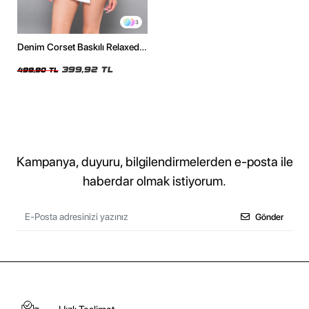
3
Denim Corset Baskılı Relaxed
Fit Siyah Kadın Tshirt
399,92 TL
499,90 TL
Kampanya, duyuru, bilgilendirmelerden e-posta ile
haberdar olmak istiyorum.
Gönder