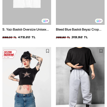
9
2
S. Yazı Baskılı Oversize Unisex
Bleed Blue Baskılı Beyaz Crop
Beyaz Tshirt
Top
479,20 TL
319,92 TL
599,00 TL
399,90 TL