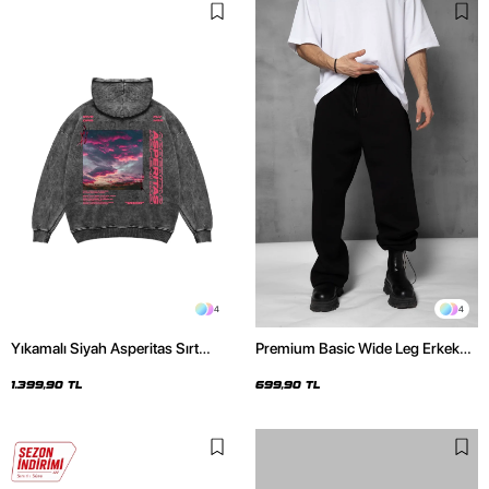
4
4
Yıkamalı Siyah Asperitas Sırt
Premium Basic Wide Leg Erkek
Baskılı Oversize Unisex Hoodie
Siyah Eşofman Altı
1.399,90 TL
699,90 TL