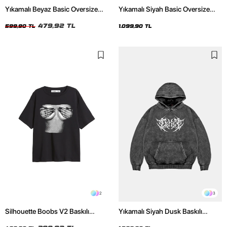
Yıkamalı Beyaz Basic Oversize
Yıkamalı Siyah Basic Oversize
Unisex Tshirt
Unisex Hoodie
479,92 TL
599,90 TL
1.099,90 TL
2
3
Silhouette Boobs V2 Baskılı
Yıkamalı Siyah Dusk Baskılı
Relaxed Fit Siyah Kadın Tshirt
Oversize Unisex Hoodie