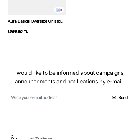
4
Aura Baskılı Oversize Unisex
Yıkamalı Siyah Hoodie
1.399,90 TL
I would like to be informed about campaigns,
announcements and notifications by e-mail.
Send