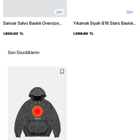
2
4
Sansar Salvo Baskılı Oversize
Yıkamalı Siyah 816 Stars Baskılı
Unisex Siyah Hoodie
Oversize Unisex Hoodie
1.200,00 TL
1.399,90 TL
Son Gezdiklerin