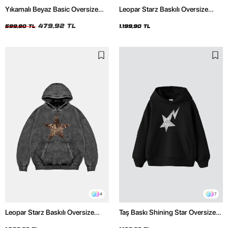
Yıkamalı Beyaz Basic Oversize
Leopar Starz Baskılı Oversize
Unisex Tshirt
Unisex Premium Siyah Hoodie
479,92 TL
599,90 TL
1.199,90 TL
4
7
Leopar Starz Baskılı Oversize
Taş Baskı Shining Star Oversize
Unisex Premium Yıkamalı Siyah
Unisex Premium Siyah Hoodie