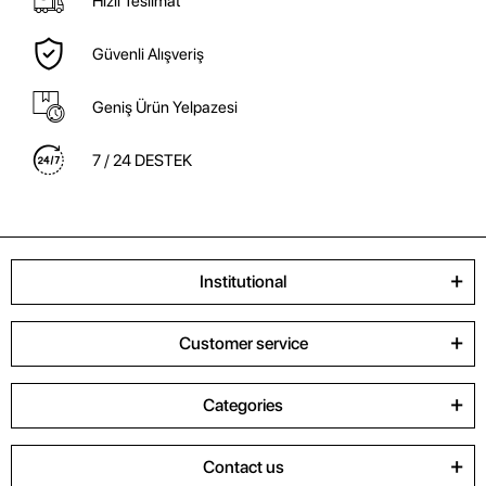
Hızlı Teslimat
Güvenli Alışveriş
Geniş Ürün Yelpazesi
7 / 24 DESTEK
Institutional
Customer service
Categories
Contact us