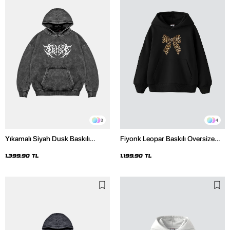
3
4
Yıkamalı Siyah Dusk Baskılı
Fiyonk Leopar Baskılı Oversize
Oversize Unisex Hoodie
Unisex Premium Siyah Hoodie
1.399,90 TL
1.199,90 TL