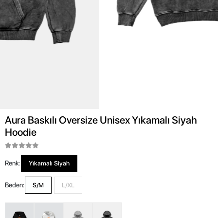
Aura Baskılı Oversize Unisex Yıkamalı Siyah
Hoodie
Renk:
Yıkamalı Siyah
Beden:
S/M
L/XL