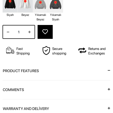
Siyah
Beyaz
Yıkamalı
Yıkamalı
Beyaz
Siyah
Fast
Secure
Returns and
Shipping
shopping
Exchanges
PRODUCT FEATURES
COMMENTS
WARRANTY AND DELİVERY