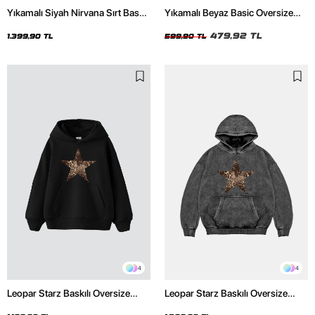
Yıkamalı Siyah Nirvana Sırt Baskılı
Yıkamalı Beyaz Basic Oversize
Unisex Oversize Hoodie
Unisex Tshirt
479,92 TL
1.399,90 TL
599,90 TL
4
4
Leopar Starz Baskılı Oversize
Leopar Starz Baskılı Oversize
Unisex Premium Siyah Hoodie
Unisex Premium Yıkamalı Siyah