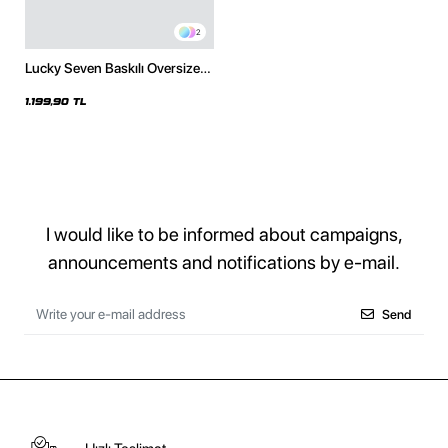
2
Lucky Seven Baskılı Oversize
Unisex Beyaz Hoodie
1.199,90 TL
I would like to be informed about campaigns,
announcements and notifications by e-mail.
Send