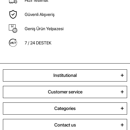
Hızlı Teslimat
Güvenli Alışveriş
Geniş Ürün Yelpazesi
7 / 24 DESTEK
Institutional
Customer service
Categories
Contact us