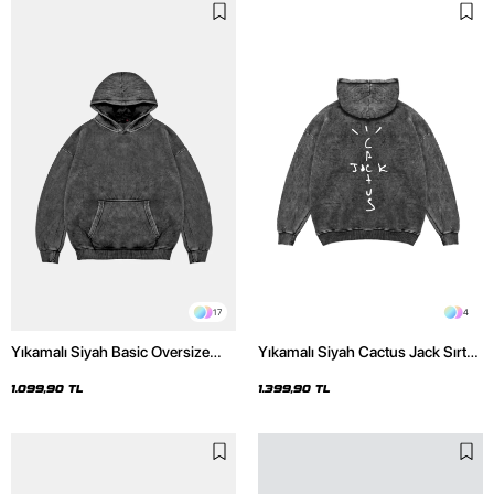
17
4
Yıkamalı Siyah Basic Oversize
Yıkamalı Siyah Cactus Jack Sırt
Unisex Hoodie
Baskılı Oversize Unisex Hoodie
1.099,90 TL
1.399,90 TL