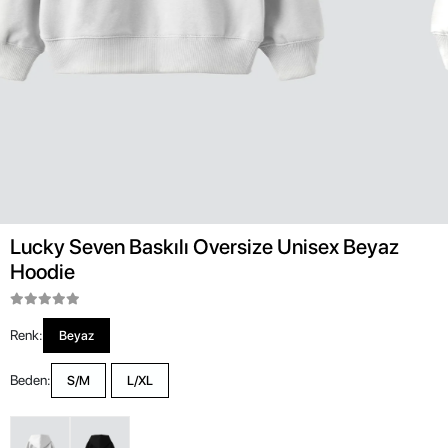
Lucky Seven Baskılı Oversize Unisex Beyaz
Hoodie
Renk:
Beyaz
Beden:
S/M
L/XL