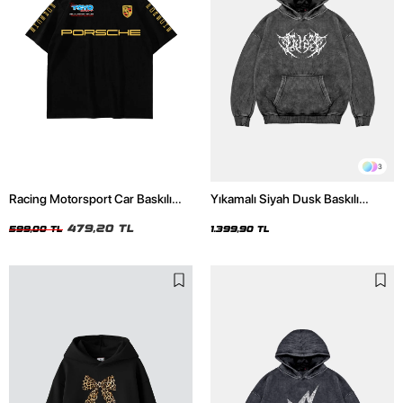
3
Racing Motorsport Car Baskılı
Yıkamalı Siyah Dusk Baskılı
Oversize Unisex Siyah Tshirt
Oversize Unisex Hoodie
479,20 TL
599,00 TL
1.399,90 TL