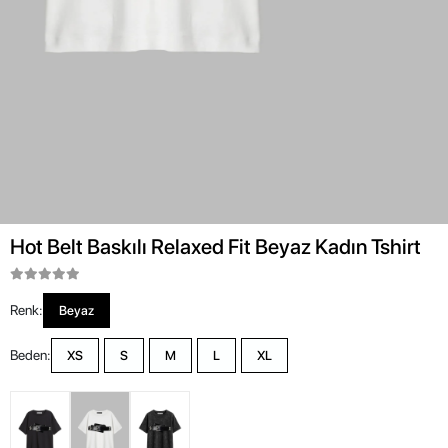
Hot Belt Baskılı Relaxed Fit Beyaz Kadın Tshirt
Renk:
Beyaz
Beden:
XS
S
M
L
XL