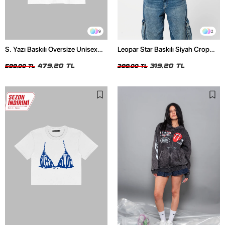
9
2
S. Yazı Baskılı Oversize Unisex
Leopar Star Baskılı Siyah Crop
Beyaz Tshirt
Top
479,20 TL
319,20 TL
599,00 TL
399,00 TL