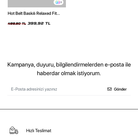
3
Hot Belt Baskılı Relaxed Fit
Beyaz Kadın Tshirt
399,92 TL
499,90 TL
Kampanya, duyuru, bilgilendirmelerden e-posta ile
haberdar olmak istiyorum.
Gönder
Hızlı Teslimat