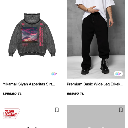
4
4
Yıkamalı Siyah Asperitas Sırt
Premium Basic Wide Leg Erkek
Baskılı Oversize Unisex Hoodie
Siyah Eşofman Altı
1.399,90 TL
699,90 TL