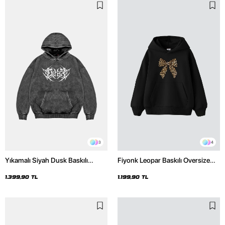
3
4
Yıkamalı Siyah Dusk Baskılı
Fiyonk Leopar Baskılı Oversize
Oversize Unisex Hoodie
Unisex Premium Siyah Hoodie
1.399,90 TL
1.199,90 TL