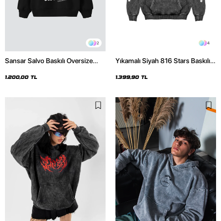
2
4
Sansar Salvo Baskılı Oversize
Yıkamalı Siyah 816 Stars Baskılı
Unisex Siyah Hoodie
Oversize Unisex Hoodie
1.200,00 TL
1.399,90 TL