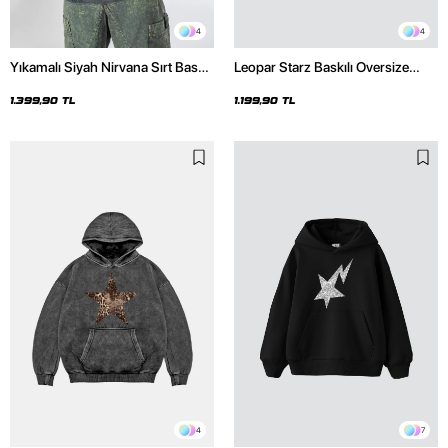
4
4
Yıkamalı Siyah Nirvana Sırt Baskılı
Leopar Starz Baskılı Oversize
Unisex Oversize Hoodie
Unisex Premium Siyah Hoodie
1.399,90 TL
1.199,90 TL
4
7