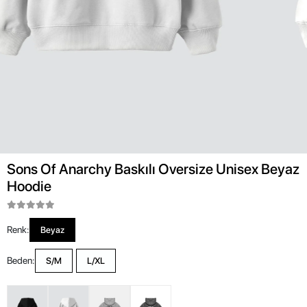
Sons Of Anarchy Baskılı Oversize Unisex Beyaz
Hoodie
Renk:
Beyaz
Beden:
S/M
L/XL