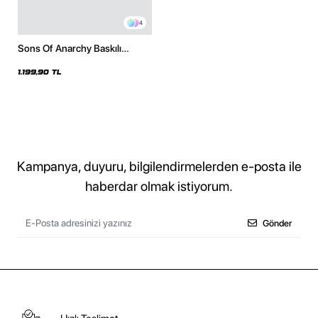
4
Sons Of Anarchy Baskılı
Oversize Unisex Beyaz Hoodie
1.199,90 TL
Kampanya, duyuru, bilgilendirmelerden e-posta ile
haberdar olmak istiyorum.
Gönder