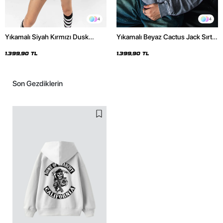
4
4
Yıkamalı Siyah Kırmızı Dusk
Yıkamalı Beyaz Cactus Jack Sırt
Baskılı Oversize Unisex Hoodie
Baskılı Oversize Unisex Hoodie
1.399,90 TL
1.399,90 TL
Son Gezdiklerin