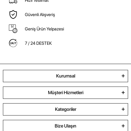
Hızlı Teslimat
Güvenli Alışveriş
Geniş Ürün Yelpazesi
7 / 24 DESTEK
Kurumsal
Müşteri Hizmetleri
Kategoriler
Bize Ulaşın