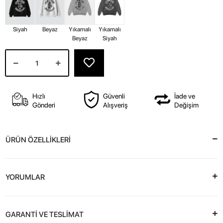
Siyah
Beyaz
Yıkamalı
Yıkamalı
Beyaz
Siyah
Hızlı
Güvenli
İade ve
Gönderi
Alışveriş
Değişim
ÜRÜN ÖZELLİKLERİ
YORUMLAR
GARANTİ VE TESLİMAT