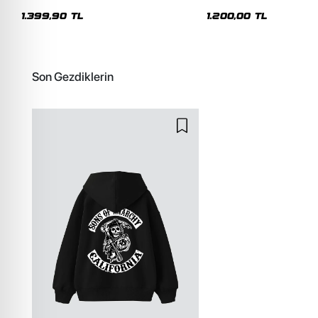
Premium Yıkamalı Beyaz Hoodie
Siyah Hoodie
1.399,90 TL
1.200,00 TL
Son Gezdiklerin