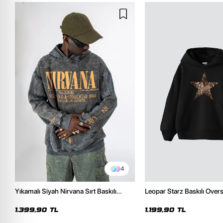
4
Yıkamalı Siyah Nirvana Sırt Baskılı
Leopar Starz Baskılı Over
Unisex Oversize Hoodie
Premium Siyah Hoodie
1.399,90 TL
1.199,90 TL