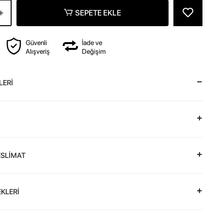
SEPETE EKLE
Güvenli
İade ve
Alışveriş
Değişim
LERİ
ESLİMAT
KLERİ