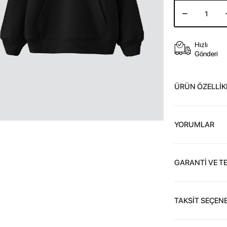
Hızlı
Gönderi
ÜRÜN ÖZELLİK
YORUMLAR
GARANTİ VE T
TAKSİT SEÇENE