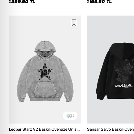
1.399,90 TL
1.199,90 TL
4
Leopar Starz V2 Baskılı Oversize Unisex
Sansar Salvo Baskılı Over