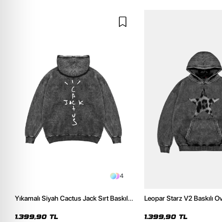
4
Yıkamalı Siyah Cactus Jack Sırt Baskılı
Leopar Starz V2 Baskılı O
Oversize Unisex Hoodie
Premium Yıkamalı Siyah 
1.399,90 TL
1.399,90 TL